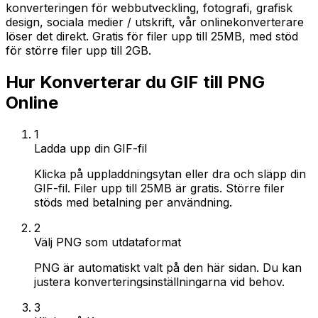
konverteringen för webbutveckling, fotografi, grafisk
design, sociala medier / utskrift, vår onlinekonverterare
löser det direkt. Gratis för filer upp till 25MB, med stöd
för större filer upp till 2GB.
Hur Konverterar du GIF till PNG
Online
1
Ladda upp din GIF-fil
Klicka på uppladdningsytan eller dra och släpp din
GIF-fil. Filer upp till 25MB är gratis. Större filer
stöds med betalning per användning.
2
Välj PNG som utdataformat
PNG är automatiskt valt på den här sidan. Du kan
justera konverteringsinställningarna vid behov.
3