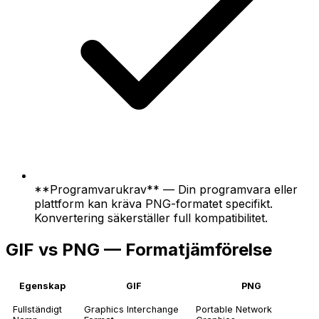
**Programvarukrav** — Din programvara eller
plattform kan kräva PNG-formatet specifikt.
Konvertering säkerställer full kompatibilitet.
GIF vs PNG — Formatjämförelse
Egenskap
GIF
PNG
Fullständigt
Graphics Interchange
Portable Network