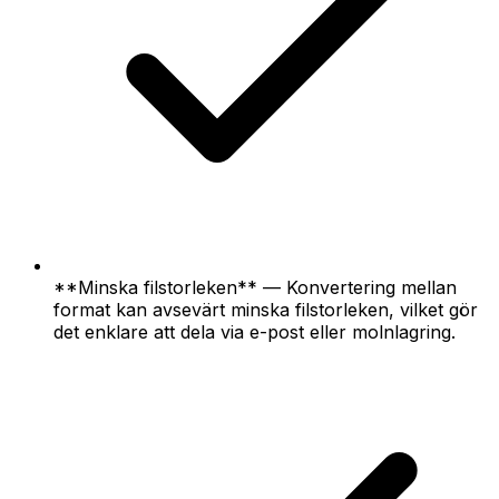
**Minska filstorleken** — Konvertering mellan
format kan avsevärt minska filstorleken, vilket gör
det enklare att dela via e-post eller molnlagring.