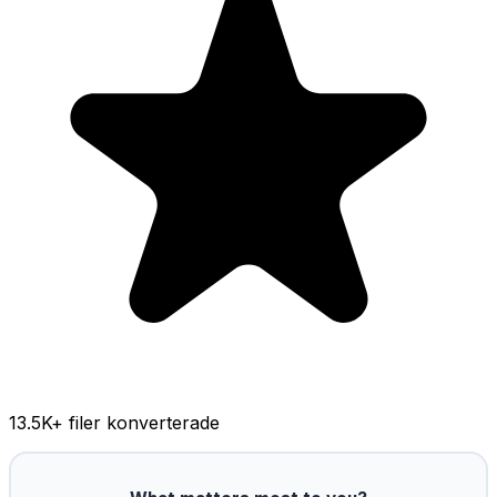
13.5K
+ filer konverterade