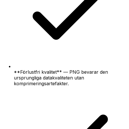
**Förlustfri kvalitet** — PNG bevarar den
ursprungliga datakvaliteten utan
komprimeringsartefakter.