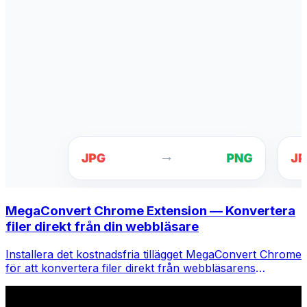
MegaConvert Chrome Extension — Konvertera
filer direkt från din webbläsare
Installera det kostnadsfria tillägget MegaConvert Chrome
för att konvertera filer direkt från webbläsarens
verktygsfält. Högerklicka på valfri fil för att konvertera,
få tillgång till alla verktyg direkt från Chrome.