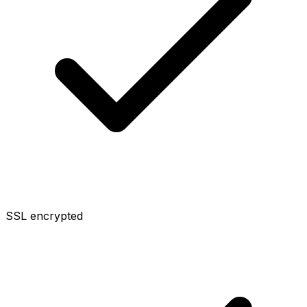
SSL encrypted