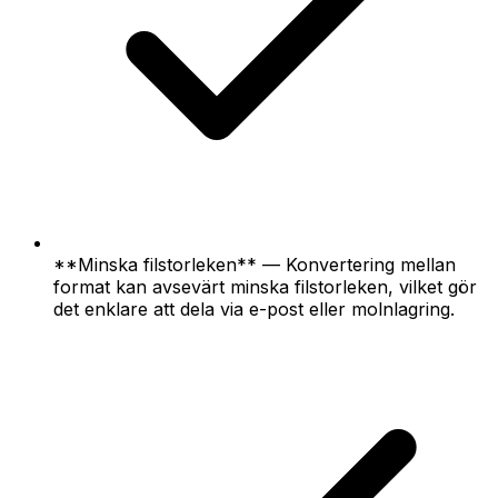
**Minska filstorleken** — Konvertering mellan
format kan avsevärt minska filstorleken, vilket gör
det enklare att dela via e-post eller molnlagring.