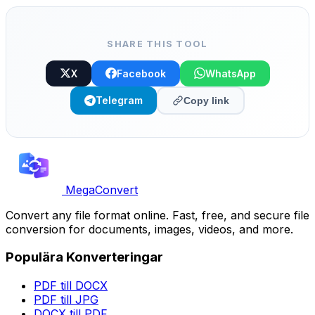
kopiera-klistra.
SHARE THIS TOOL
X
Facebook
WhatsApp
Telegram
Copy link
MegaConvert
Convert any file format online. Fast, free, and secure file
conversion for documents, images, videos, and more.
Populära Konverteringar
PDF till DOCX
PDF till JPG
DOCX till PDF