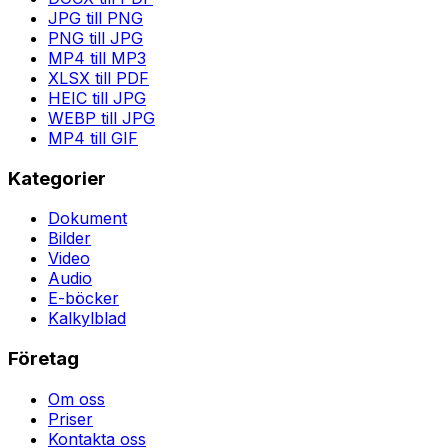
JPG till PNG
PNG till JPG
MP4 till MP3
XLSX till PDF
HEIC till JPG
WEBP till JPG
MP4 till GIF
Kategorier
Dokument
Bilder
Video
Audio
E-böcker
Kalkylblad
Företag
Om oss
Priser
Kontakta oss