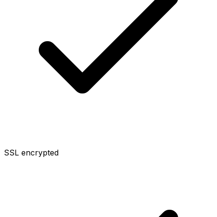
SSL encrypted