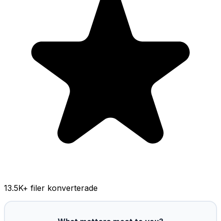
13.5K
+ filer konverterade