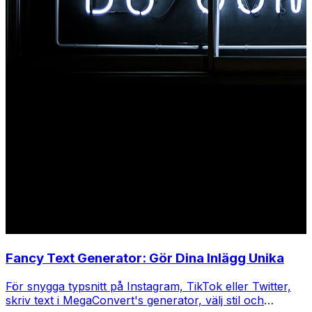
Fancy Text Generator: Gör Dina Inlägg Unika
För snygga typsnitt på Instagram, TikTok eller Twitter,
skriv text i MegaConvert's generator, välj stil och