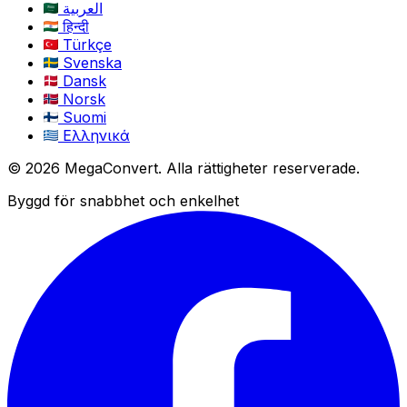
العربية
हिन्दी
Türkçe
Svenska
Dansk
Norsk
Suomi
Ελληνικά
© 2026 MegaConvert. Alla rättigheter reserverade.
Byggd för snabbhet och enkelhet