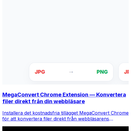
MegaConvert Chrome Extension — Konvertera
filer direkt från din webbläsare
Installera det kostnadsfria tillägget MegaConvert Chrome
för att konvertera filer direkt från webbläsarens
verktygsfält. Högerklicka på valfri fil för att konvertera,
få tillgång till alla verktyg direkt från Chrome.