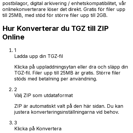
postbilagor, digital arkivering / enhetskompatibilitet, vår
onlinekonverterare löser det direkt. Gratis för filer upp
till 25MB, med stöd för större filer upp till 2GB.
Hur Konverterar du TGZ till ZIP
Online
1
Ladda upp din TGZ-fil
Klicka på uppladdningsytan eller dra och släpp din
TGZ-fil. Filer upp till 25MB är gratis. Större filer
stöds med betalning per användning.
2
Välj ZIP som utdataformat
ZIP är automatiskt valt på den här sidan. Du kan
justera konverteringsinställningarna vid behov.
3
Klicka på Konvertera