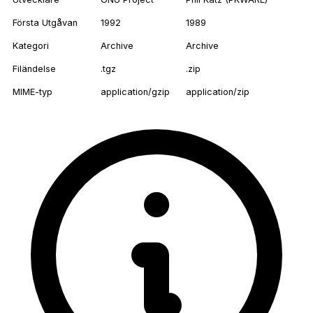
Första Utgåvan
1992
1989
Kategori
Archive
Archive
Filändelse
.tgz
.zip
MIME-typ
application/gzip
application/zip