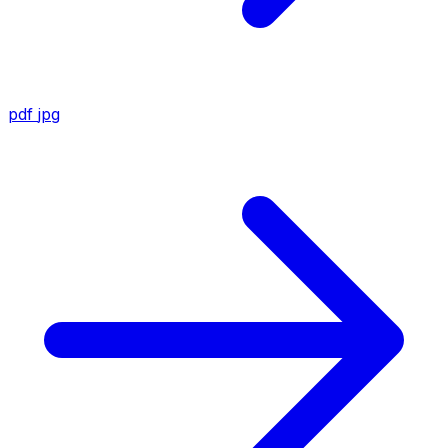
pdf
jpg