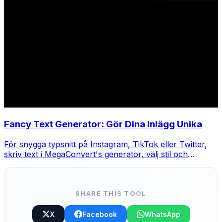
Fancy Text Generator: Gör Dina Inlägg Unika
För snygga typsnitt på Instagram, TikTok eller Twitter,
skriv text i MegaConvert's generator, välj stil och
kopiera-klistra.
SHARE THIS TOOL
X
Facebook
WhatsApp