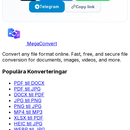
Telegram
Copy link
MegaConvert
Convert any file format online. Fast, free, and secure file
conversion for documents, images, videos, and more.
Populära Konverteringar
PDF till DOCX
PDF till JPG
DOCX till PDF
JPG till PNG
PNG till JPG
MP4 till MP3
XLSX till PDF
HEIC till JPG
WEBP till JPG