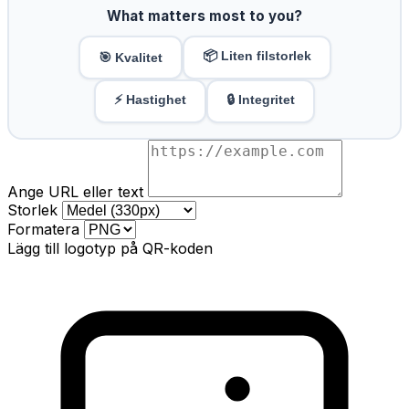
What matters most to you?
📦 Liten filstorlek
🎯 Kvalitet
⚡ Hastighet
🔒 Integritet
Ange URL eller text
Storlek
Formatera
Lägg till logotyp på QR-koden