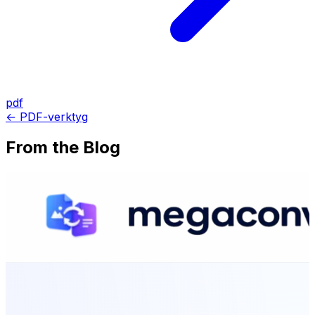
pdf
← PDF-verktyg
From the Blog