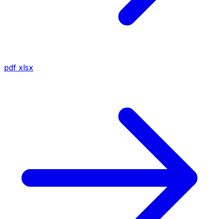
pdf
xlsx