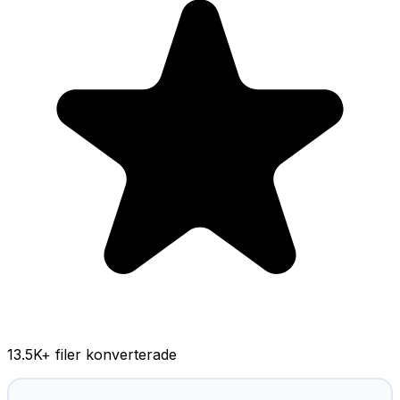
13.5K
+ filer konverterade