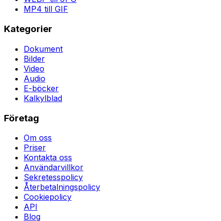
MP4 till GIF
Kategorier
Dokument
Bilder
Video
Audio
E-böcker
Kalkylblad
Företag
Om oss
Priser
Kontakta oss
Användarvillkor
Sekretesspolicy
Återbetalningspolicy
Cookiepolicy
API
Blog