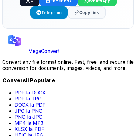
X
Facebook
WhatsApp
Telegram
Copy link
MegaConvert
Convert any file format online. Fast, free, and secure file
conversion for documents, images, videos, and more.
Conversii Populare
PDF la DOCX
PDF la JPG
DOCX la PDF
JPG la PNG
PNG la JPG
MP4 la MP3
XLSX la PDF
HEIC la JPG