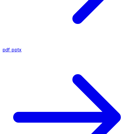
pdf
pptx