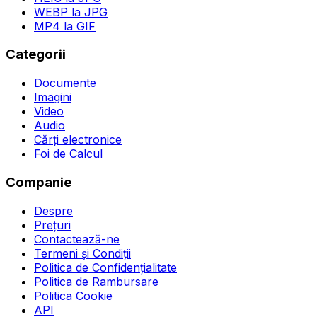
WEBP la JPG
MP4 la GIF
Categorii
Documente
Imagini
Video
Audio
Cărți electronice
Foi de Calcul
Companie
Despre
Prețuri
Contactează-ne
Termeni și Condiții
Politica de Confidențialitate
Politica de Rambursare
Politica Cookie
API