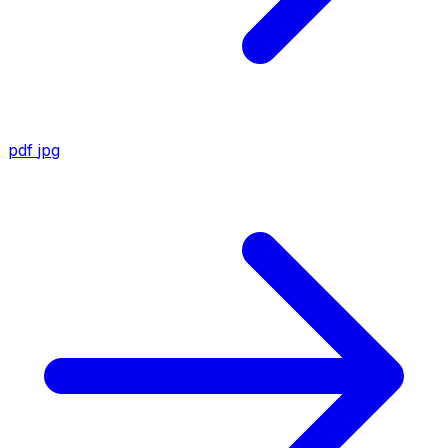
pdf
jpg