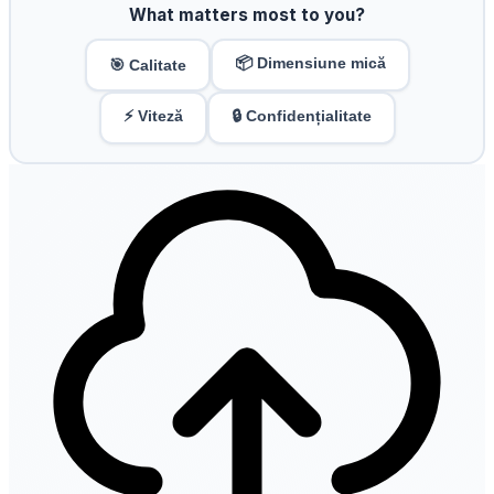
What matters most to you?
📦 Dimensiune mică
🎯 Calitate
⚡ Viteză
🔒 Confidențialitate