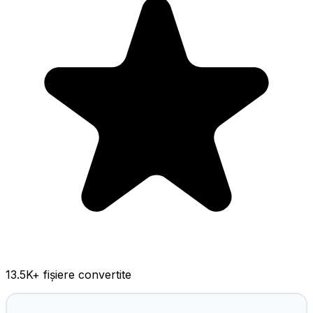
13.5K
+ fișiere convertite