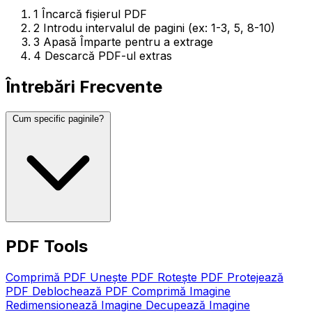
1
Încarcă fișierul PDF
2
Introdu intervalul de pagini (ex: 1-3, 5, 8-10)
3
Apasă Împarte pentru a extrage
4
Descarcă PDF-ul extras
Întrebări Frecvente
Cum specific paginile?
PDF Tools
Comprimă PDF
Unește PDF
Rotește PDF
Protejează
PDF
Deblochează PDF
Comprimă Imagine
Redimensionează Imagine
Decupează Imagine