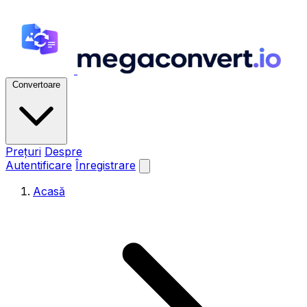
Convertoare
Prețuri
Despre
Autentificare
Înregistrare
Acasă