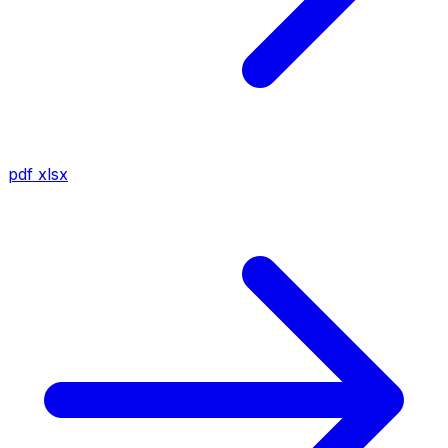
pdf
xlsx