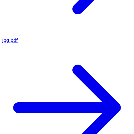
jpg
pdf