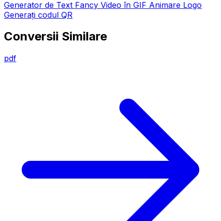
Generator de Text Fancy
Video în GIF
Animare Logo
Generați codul QR
Conversii Similare
pdf