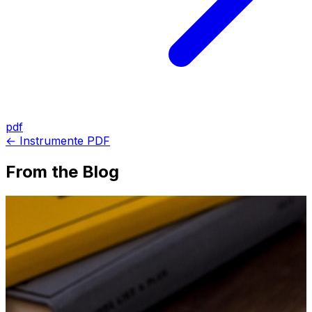
pdf
← Instrumente PDF
From the Blog