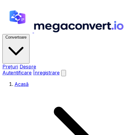
Convertoare
Prețuri
Despre
Autentificare
Înregistrare
Acasă