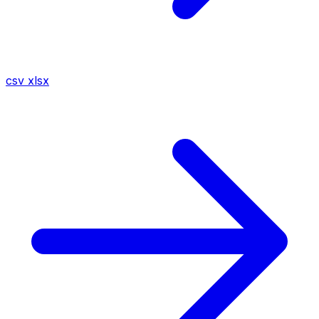
csv
xlsx