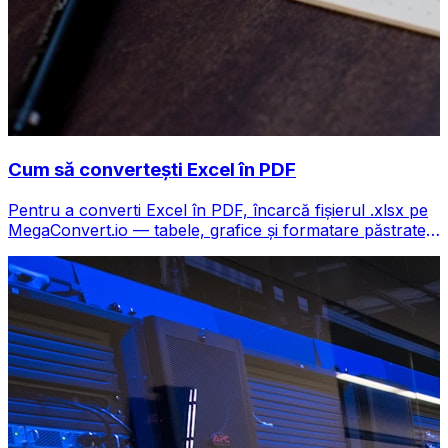
Cum să convertești Excel în PDF
Pentru a converti Excel în PDF, încarcă fișierul .xlsx pe
MegaConvert.io — tabele, grafice și formatare păstrate,
gratuit.