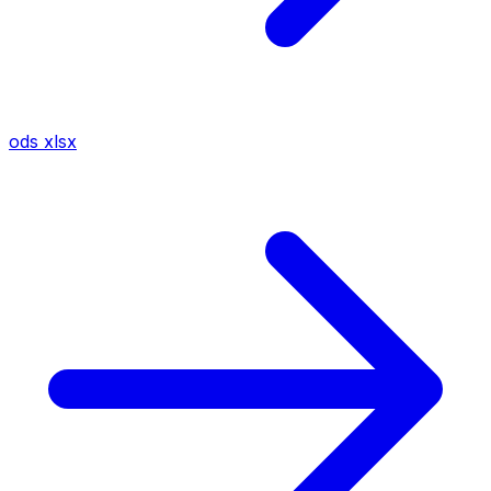
ods
xlsx