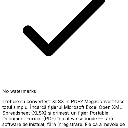
No watermarks
Trebuie să convertești XLSX în PDF? MegaConvert face
totul simplu. Încarcă fișierul Microsoft Excel Open XML
Spreadsheet (XLSX) și primești un fișier Portable
Document Format (PDF) în câteva secunde — fără
software de instalat, fără înregistrare. Fie că ai nevoie de