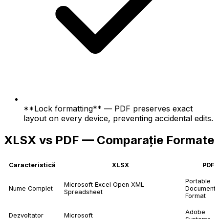
**Lock formatting** — PDF preserves exact
layout on every device, preventing accidental edits.
XLSX vs PDF — Comparație Formate
Caracteristică
XLSX
PDF
Portable
Microsoft Excel Open XML
Nume Complet
Document
Spreadsheet
Format
Adobe
Dezvoltator
Microsoft