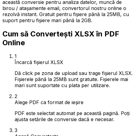
această conversie pentru analiza datelor, muncă de
birou / atașamente email, convertorul nostru online o
rezolvă instant. Gratuit pentru fișiere până la 25MB, cu
suport pentru fișiere mari până la 2GB.
Cum să Convertești XLSX în PDF
Online
1
Încarcă fișierul XLSX
Dă click pe zona de upload sau trage fișierul XLSX.
Fișierele până la 25MB sunt gratuite. Fișierele mai
mari sunt suportate cu plata per utilizare.
2
Alege PDF ca format de ieșire
PDF este selectat automat pe această pagină. Poți
ajusta setările de conversie dacă e necesar.
3