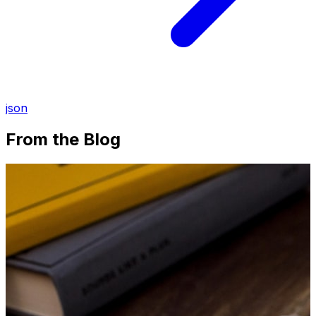
json
From the Blog