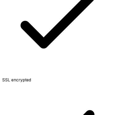
SSL encrypted