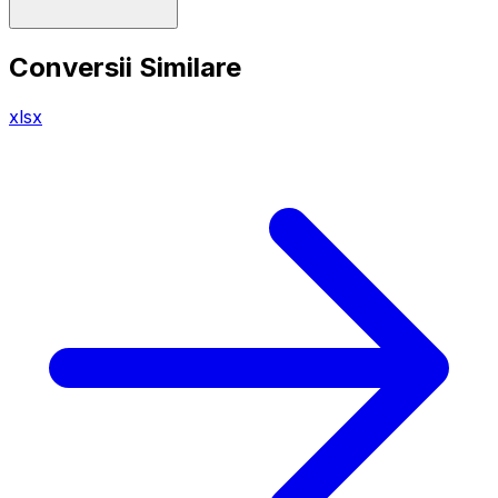
Conversii Similare
xlsx