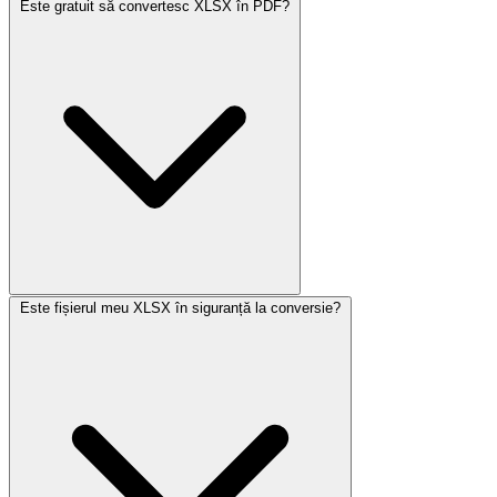
Este gratuit să convertesc XLSX în PDF?
Este fișierul meu XLSX în siguranță la conversie?