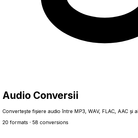
Audio Conversii
Convertește fișiere audio între MP3, WAV, FLAC, AAC și al
20 formats
· 58 conversions