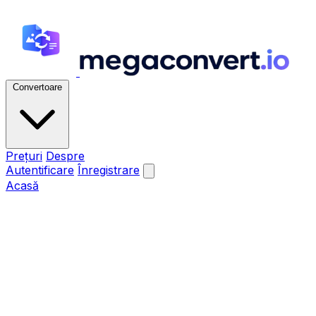
Convertoare
Prețuri
Despre
Autentificare
Înregistrare
Acasă