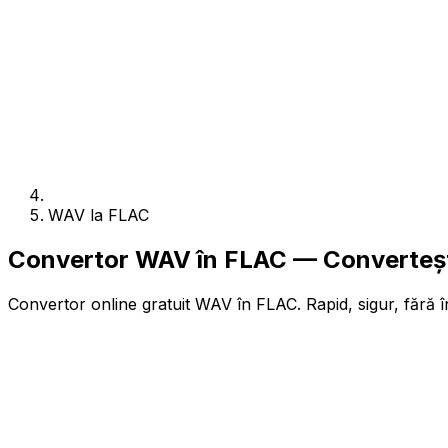
WAV la FLAC
Convertor WAV în FLAC — Converteșt
Convertor online gratuit WAV în FLAC. Rapid, sigur, fără î