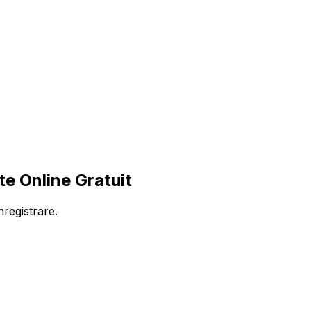
e Online Gratuit
nregistrare.