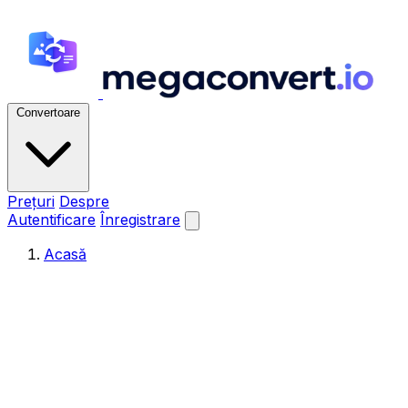
Convertoare
Prețuri
Despre
Autentificare
Înregistrare
Acasă