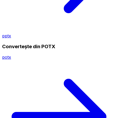
pptx
Convertește din POTX
potx