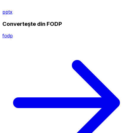
pptx
Convertește din FODP
fodp