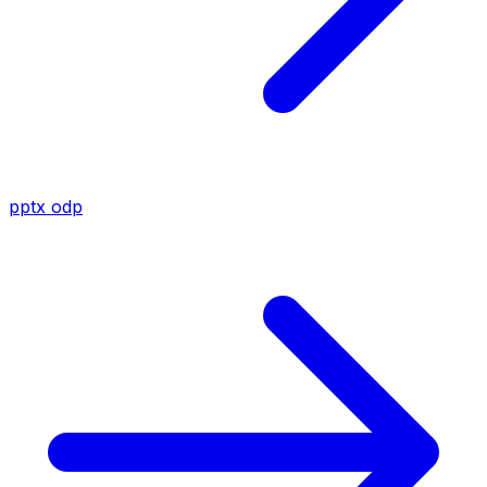
pptx
odp