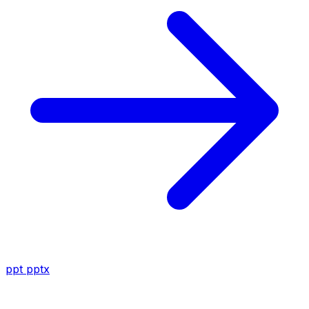
ppt
pptx