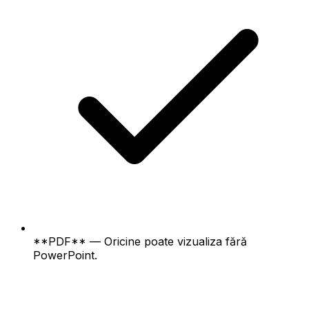
**PDF** — Oricine poate vizualiza fără
PowerPoint.