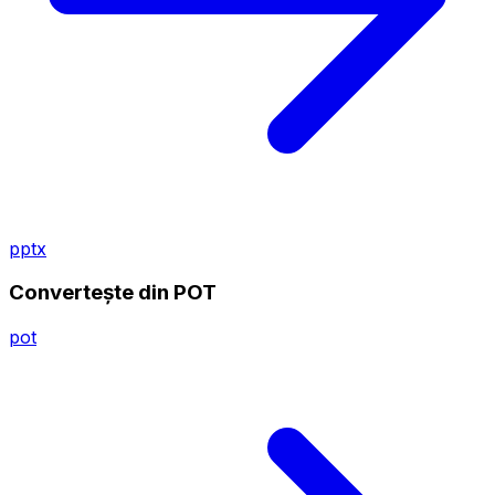
pptx
Convertește din POT
pot