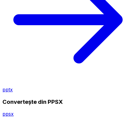
pptx
Convertește din PPSX
ppsx