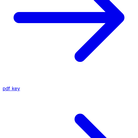
pdf
key