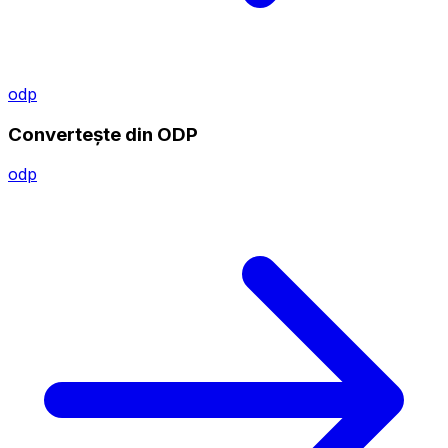
odp
Convertește din ODP
odp