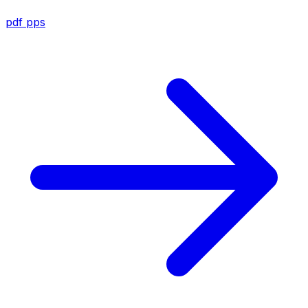
pdf
pps