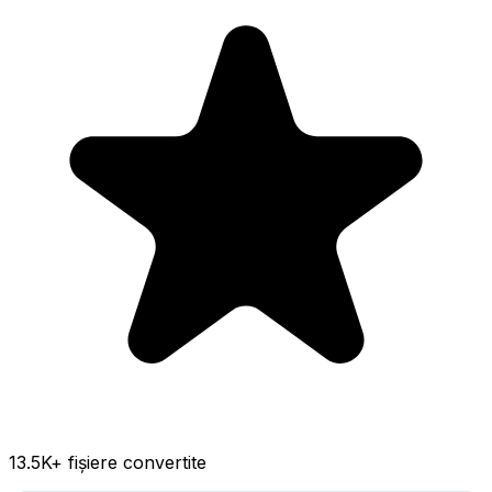
13.5K
+ fișiere convertite