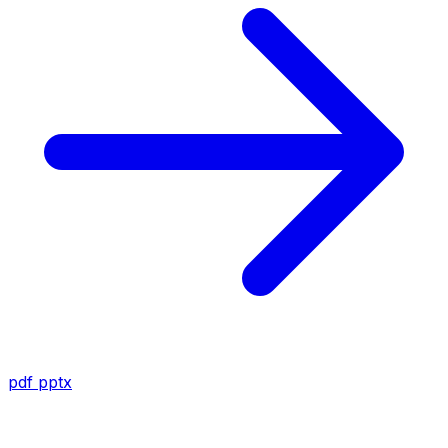
pdf
pptx