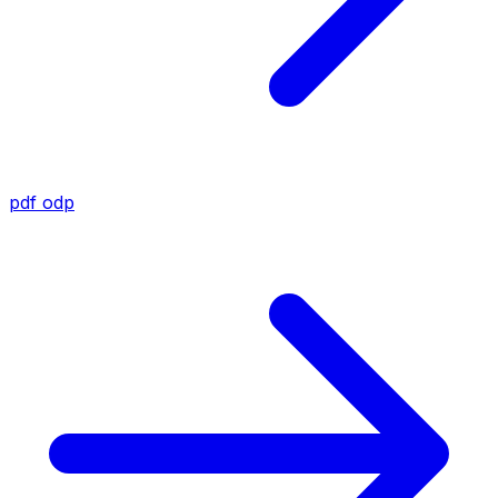
pdf
odp