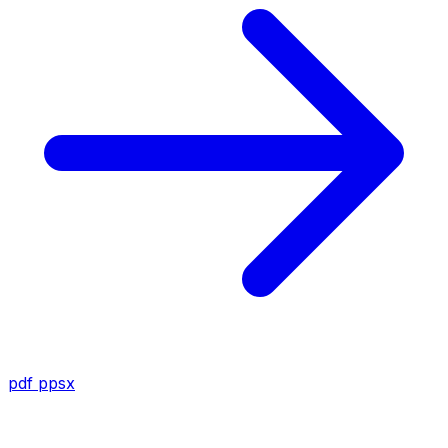
pdf
ppsx