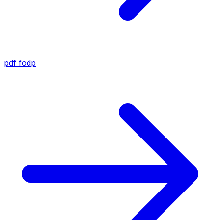
pdf
fodp