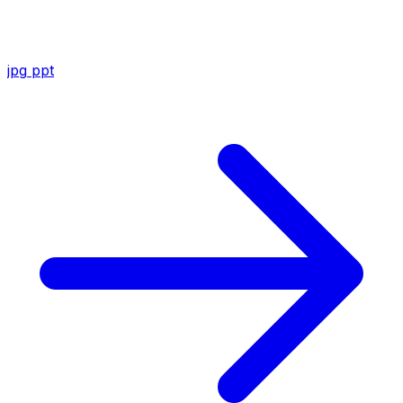
jpg
ppt