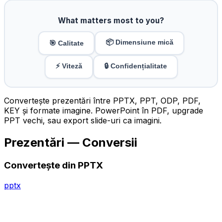
What matters most to you?
📦 Dimensiune mică
🎯 Calitate
⚡ Viteză
🔒 Confidențialitate
Convertește prezentări între PPTX, PPT, ODP, PDF,
KEY și formate imagine. PowerPoint în PDF, upgrade
PPT vechi, sau export slide-uri ca imagini.
Prezentări — Conversii
Convertește din PPTX
pptx