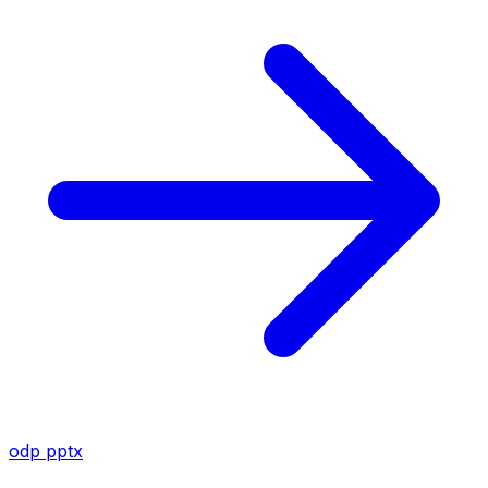
odp
pptx