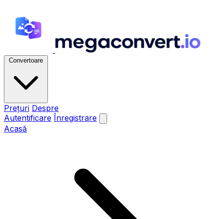
Convertoare
Prețuri
Despre
Autentificare
Înregistrare
Acasă