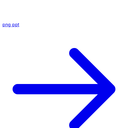
png
ppt