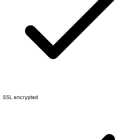
SSL encrypted