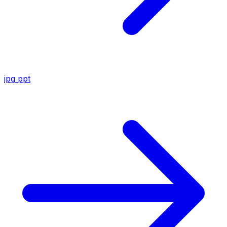
jpg
ppt