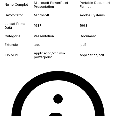
Microsoft PowerPoint
Portable Document
Nume Complet
Presentation
Format
Dezvoltator
Microsoft
Adobe Systems
Lansat Prima
1987
1993
Dată
Categorie
Presentation
Document
Extensie
.ppt
.pdf
application/vnd.ms-
Tip MIME
application/pdf
powerpoint