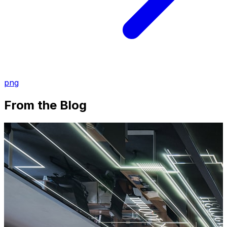
png
From the Blog