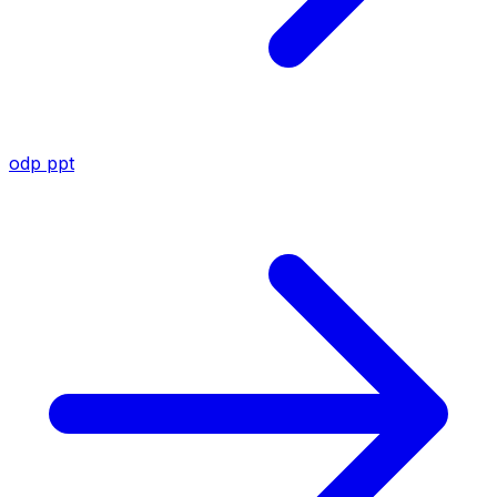
odp
ppt