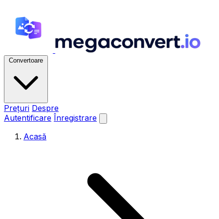
Convertoare
Prețuri
Despre
Autentificare
Înregistrare
Acasă