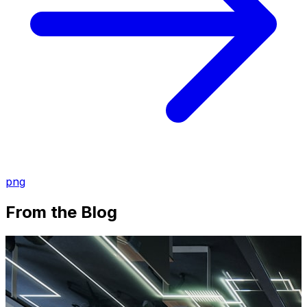
png
From the Blog