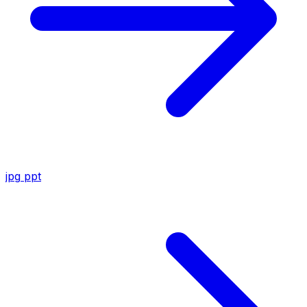
jpg
ppt