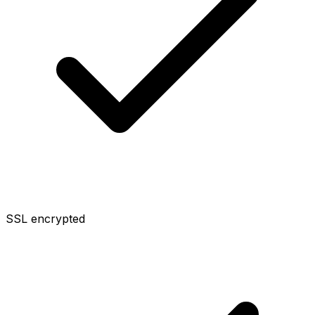
SSL encrypted