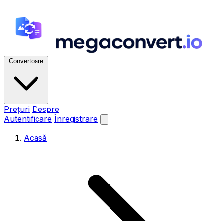
Convertoare
Prețuri
Despre
Autentificare
Înregistrare
Acasă