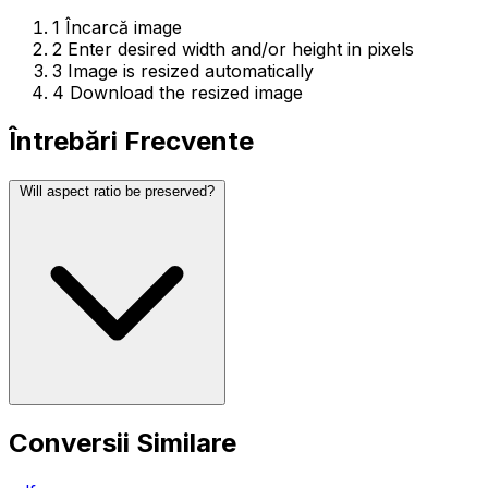
1
Încarcă image
2
Enter desired width and/or height in pixels
3
Image is resized automatically
4
Download the resized image
Întrebări Frecvente
Will aspect ratio be preserved?
Conversii Similare