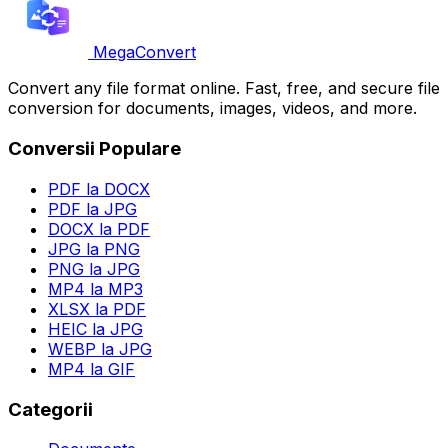
MegaConvert
Convert any file format online. Fast, free, and secure file
conversion for documents, images, videos, and more.
Conversii Populare
PDF la DOCX
PDF la JPG
DOCX la PDF
JPG la PNG
PNG la JPG
MP4 la MP3
XLSX la PDF
HEIC la JPG
WEBP la JPG
MP4 la GIF
Categorii