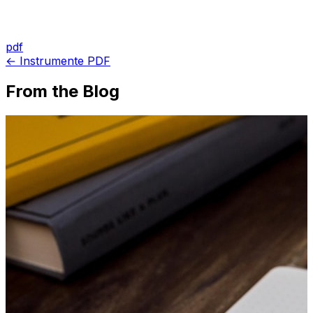
pdf
← Instrumente PDF
From the Blog