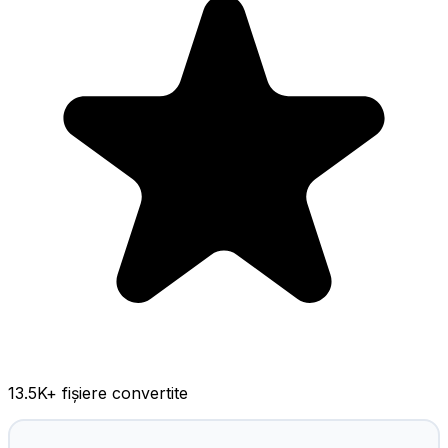
13.5K
+ fișiere convertite