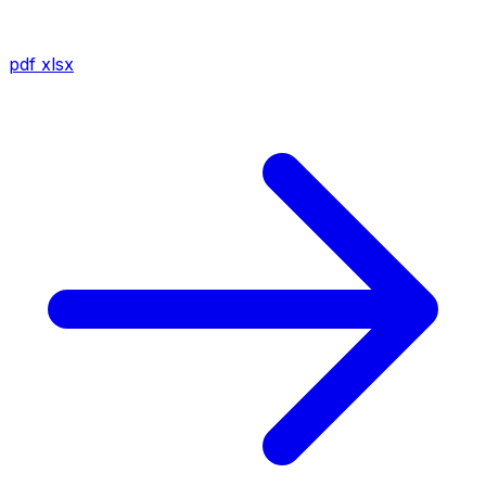
pdf
xlsx