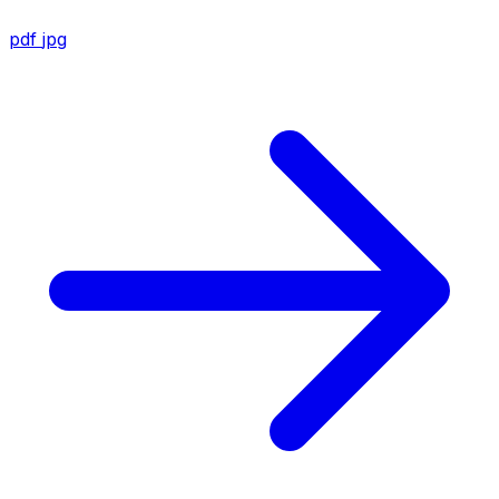
pdf
jpg