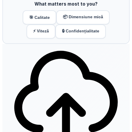
What matters most to you?
📦 Dimensiune mică
🎯 Calitate
⚡ Viteză
🔒 Confidențialitate