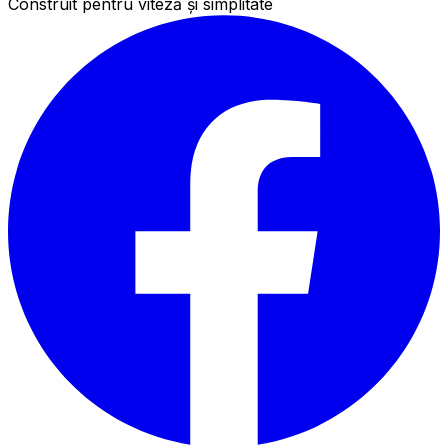
Construit pentru viteză și simplitate