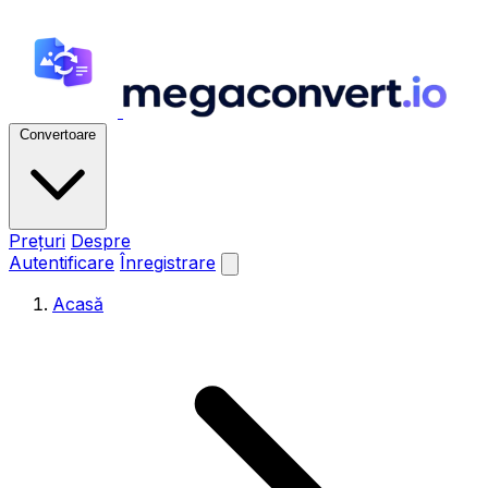
Convertoare
Prețuri
Despre
Autentificare
Înregistrare
Acasă