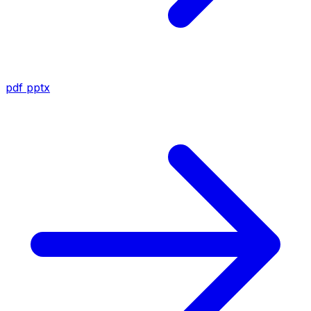
pdf
pptx