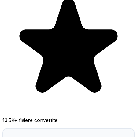
13.5K
+ fișiere convertite