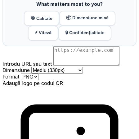
What matters most to you?
📦 Dimensiune mică
🎯 Calitate
⚡ Viteză
🔒 Confidențialitate
Introdu URL sau text
Dimensiune
Format
Adaugă logo pe codul QR