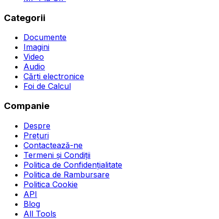
Categorii
Documente
Imagini
Video
Audio
Cărți electronice
Foi de Calcul
Companie
Despre
Prețuri
Contactează-ne
Termeni și Condiții
Politica de Confidențialitate
Politica de Rambursare
Politica Cookie
API
Blog
All Tools