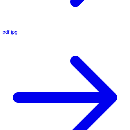
pdf
jpg