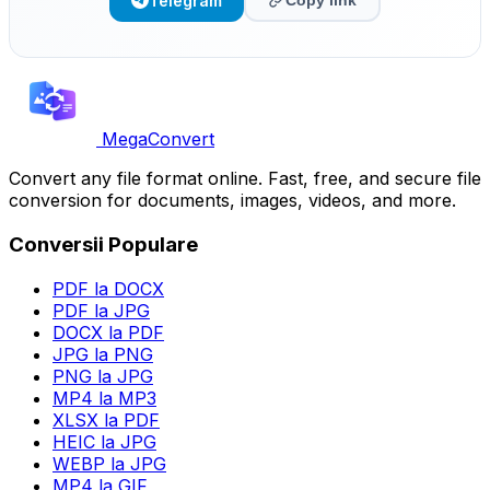
Telegram
Copy link
MegaConvert
Convert any file format online. Fast, free, and secure file
conversion for documents, images, videos, and more.
Conversii Populare
PDF la DOCX
PDF la JPG
DOCX la PDF
JPG la PNG
PNG la JPG
MP4 la MP3
XLSX la PDF
HEIC la JPG
WEBP la JPG
MP4 la GIF