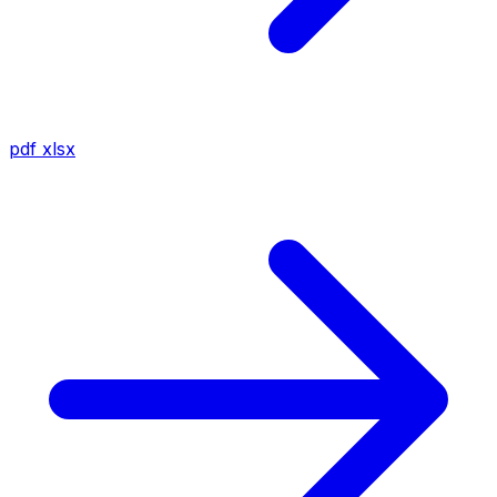
pdf
xlsx