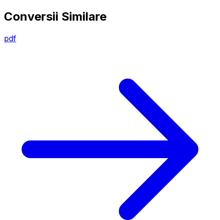
Conversii Similare
pdf