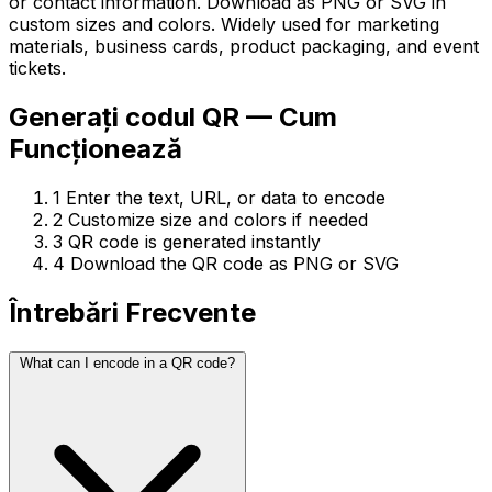
or contact information. Download as PNG or SVG in
custom sizes and colors. Widely used for marketing
materials, business cards, product packaging, and event
tickets.
Generați codul QR — Cum
Funcționează
1
Enter the text, URL, or data to encode
2
Customize size and colors if needed
3
QR code is generated instantly
4
Download the QR code as PNG or SVG
Întrebări Frecvente
What can I encode in a QR code?