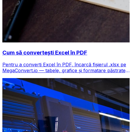
Cum să convertești Excel în PDF
Pentru a converti Excel în PDF, încarcă fișierul .xlsx pe
MegaConvert.io — tabele, grafice și formatare păstrate,
gratuit.