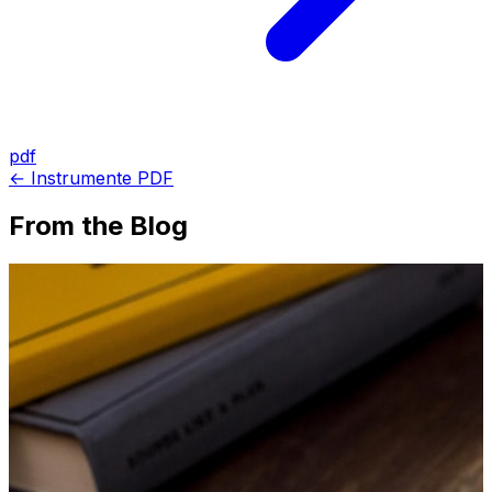
pdf
← Instrumente PDF
From the Blog