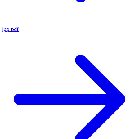
jpg
pdf