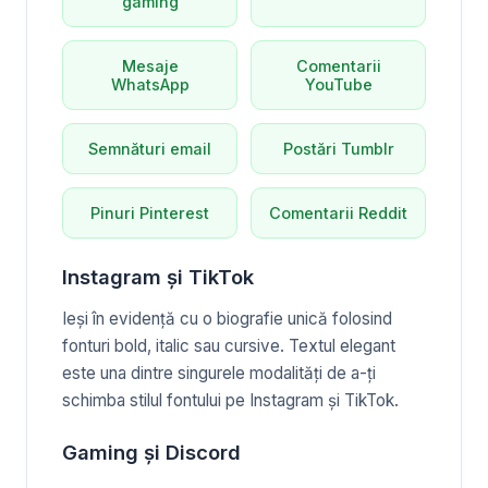
gaming
Mesaje
Comentarii
WhatsApp
YouTube
Semnături email
Postări Tumblr
Pinuri Pinterest
Comentarii Reddit
Instagram și TikTok
Ieși în evidență cu o biografie unică folosind
fonturi bold, italic sau cursive. Textul elegant
este una dintre singurele modalități de a-ți
schimba stilul fontului pe Instagram și TikTok.
Gaming și Discord