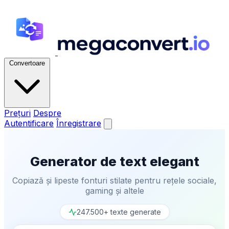
Convertoare
Prețuri
Despre
Autentificare
Înregistrare
Generator de text elegant
Copiază și lipeste fonturi stilate pentru rețele sociale,
gaming și altele
247.500+ texte generate