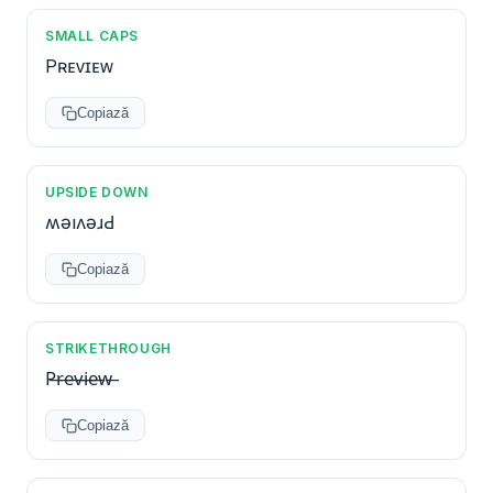
SMALL CAPS
Pʀᴇᴠɪᴇᴡ
Copiază
UPSIDE DOWN
ʍǝıʌǝɹԀ
Copiază
STRIKETHROUGH
P̶r̶e̶v̶i̶e̶w̶
Copiază