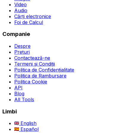
Video
Audio
Cărți electronice
Foi de Calcul
Companie
Despre
Prețuri
Contactează-ne
Termeni și Condiții
Politica de Confidențialitate
Politica de Rambursare
Politica Cookie
API
Blog
All Tools
Limbi
English
Español