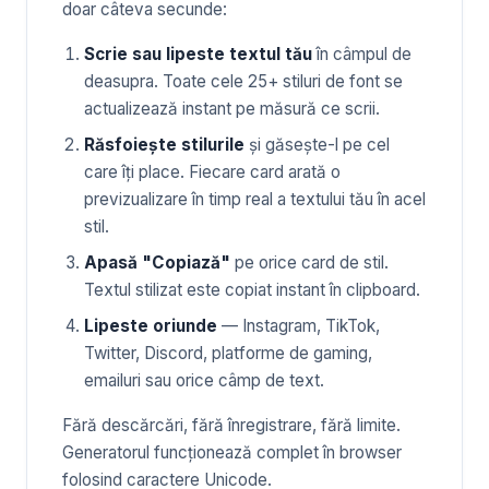
doar câteva secunde:
Scrie sau lipeste textul tău
în câmpul de
deasupra. Toate cele 25+ stiluri de font se
actualizează instant pe măsură ce scrii.
Răsfoiește stilurile
și găsește-l pe cel
care îți place. Fiecare card arată o
previzualizare în timp real a textului tău în acel
stil.
Apasă "Copiază"
pe orice card de stil.
Textul stilizat este copiat instant în clipboard.
Lipeste oriunde
— Instagram, TikTok,
Twitter, Discord, platforme de gaming,
emailuri sau orice câmp de text.
Fără descărcări, fără înregistrare, fără limite.
Generatorul funcționează complet în browser
folosind caractere Unicode.