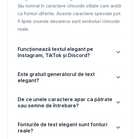
tău normal în caractere Unicode stilate care arată
ca fonturi diferite. Aceste caractere speciale pot
fi lipite oriunde deoarece sunt simboluri Unicode
reale.
Funcționează textul elegant pe
Instagram, TikTok și Discord?
Este gratuit generatorul de text
elegant?
De ce unele caractere apar ca pătrate
sau semne de întrebare?
Fonturile de text elegant sunt fonturi
reale?