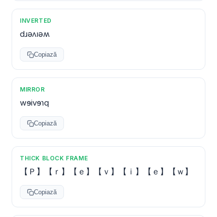
INVERTED
dɹǝʌıǝʍ
Copiază
MIRROR
wɘivɘɿq
Copiază
THICK BLOCK FRAME
【Ｐ】【ｒ】【ｅ】【ｖ】【ｉ】【ｅ】【ｗ】
Copiază