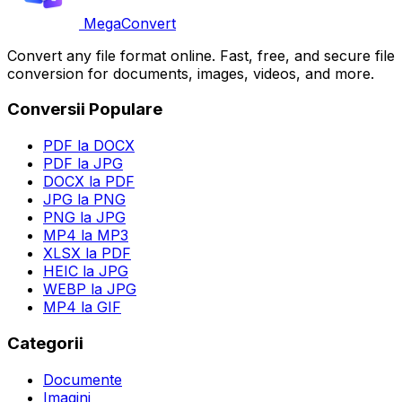
MegaConvert
Convert any file format online. Fast, free, and secure file
conversion for documents, images, videos, and more.
Conversii Populare
PDF la DOCX
PDF la JPG
DOCX la PDF
JPG la PNG
PNG la JPG
MP4 la MP3
XLSX la PDF
HEIC la JPG
WEBP la JPG
MP4 la GIF
Categorii
Documente
Imagini