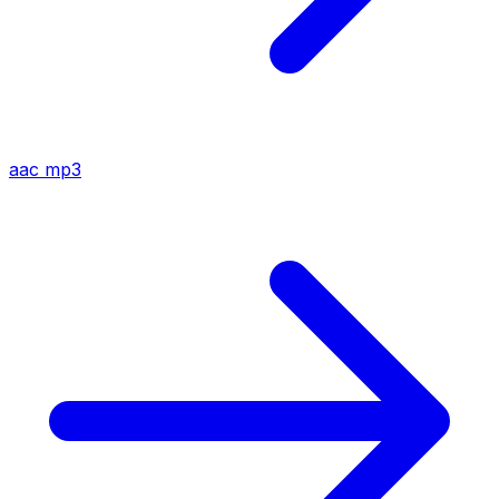
aac
mp3