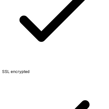
SSL encrypted