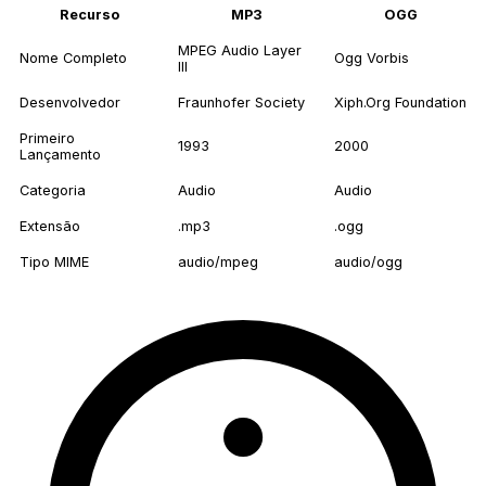
Recurso
MP3
OGG
MPEG Audio Layer
Nome Completo
Ogg Vorbis
III
Desenvolvedor
Fraunhofer Society
Xiph.Org Foundation
Primeiro
1993
2000
Lançamento
Categoria
Audio
Audio
Extensão
.mp3
.ogg
Tipo MIME
audio/mpeg
audio/ogg