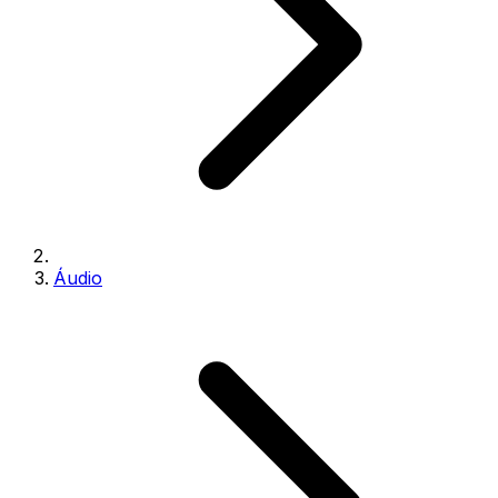
Áudio