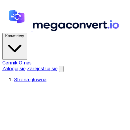
Konwertery
Cennik
O nas
Zaloguj się
Zarejestruj się
Strona główna