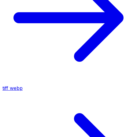
tiff
webp