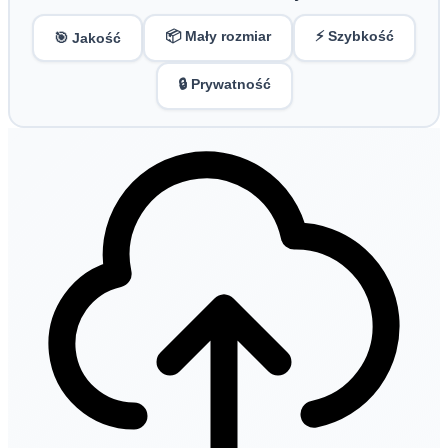
📦 Mały rozmiar
⚡ Szybkość
🎯 Jakość
🔒 Prywatność