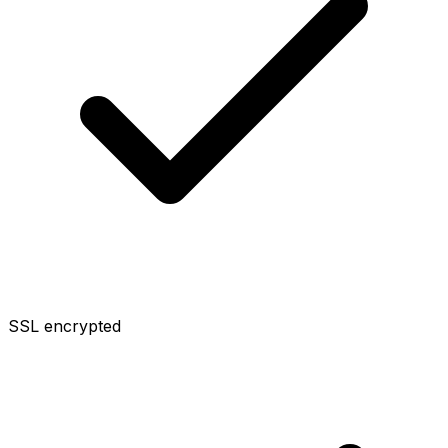
SSL encrypted