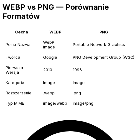
WEBP vs PNG — Porównanie
Formatów
Cecha
WEBP
PNG
WebP
Pełna Nazwa
Portable Network Graphics
Image
Twórca
Google
PNG Development Group (W3C)
Pierwsza
2010
1996
Wersja
Kategoria
Image
Image
Rozszerzenie
.webp
.png
Typ MIME
image/webp
image/png