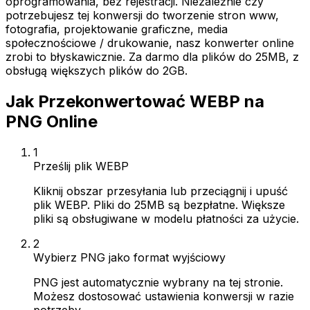
oprogramowania, bez rejestracji. Niezależnie czy
potrzebujesz tej konwersji do tworzenie stron www,
fotografia, projektowanie graficzne, media
społecznościowe / drukowanie, nasz konwerter online
zrobi to błyskawicznie. Za darmo dla plików do 25MB, z
obsługą większych plików do 2GB.
Jak Przekonwertować WEBP na
PNG Online
1
Prześlij plik WEBP
Kliknij obszar przesyłania lub przeciągnij i upuść
plik WEBP. Pliki do 25MB są bezpłatne. Większe
pliki są obsługiwane w modelu płatności za użycie.
2
Wybierz PNG jako format wyjściowy
PNG jest automatycznie wybrany na tej stronie.
Możesz dostosować ustawienia konwersji w razie
potrzeby.