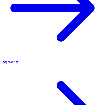
jpg
webp