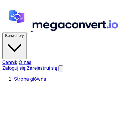
Konwertery
Cennik
O nas
Zaloguj się
Zarejestruj się
Strona główna