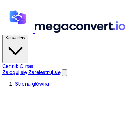
Konwertery
Cennik
O nas
Zaloguj się
Zarejestruj się
Strona główna