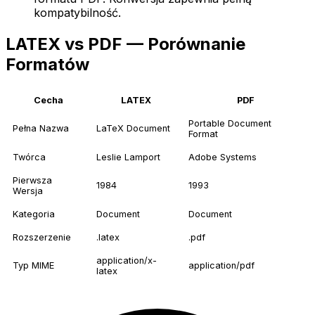
kompatybilność.
LATEX vs PDF — Porównanie
Formatów
Cecha
LATEX
PDF
Portable Document
Pełna Nazwa
LaTeX Document
Format
Twórca
Leslie Lamport
Adobe Systems
Pierwsza
1984
1993
Wersja
Kategoria
Document
Document
Rozszerzenie
.latex
.pdf
application/x-
Typ MIME
application/pdf
latex