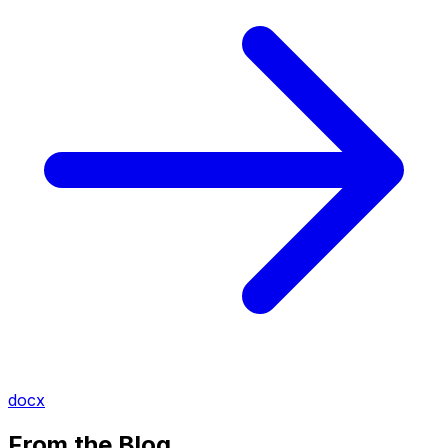
docx
From the Blog