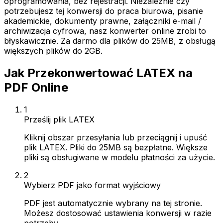
oprogramowania, bez rejestracji. Niezależnie czy
potrzebujesz tej konwersji do praca biurowa, pisanie
akademickie, dokumenty prawne, załączniki e-mail /
archiwizacja cyfrowa, nasz konwerter online zrobi to
błyskawicznie. Za darmo dla plików do 25MB, z obsługą
większych plików do 2GB.
Jak Przekonwertować LATEX na
PDF Online
1
Prześlij plik LATEX
Kliknij obszar przesyłania lub przeciągnij i upuść
plik LATEX. Pliki do 25MB są bezpłatne. Większe
pliki są obsługiwane w modelu płatności za użycie.
2
Wybierz PDF jako format wyjściowy
PDF jest automatycznie wybrany na tej stronie.
Możesz dostosować ustawienia konwersji w razie
potrzeby.