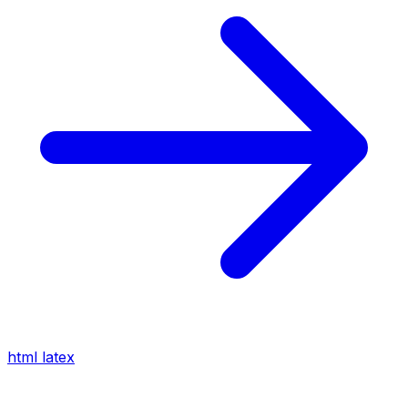
html
latex