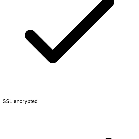
SSL encrypted