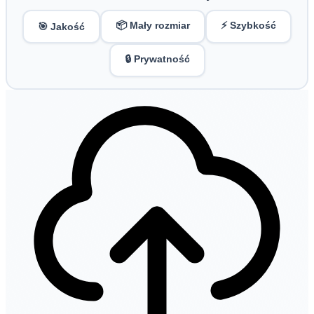
📦 Mały rozmiar
⚡ Szybkość
🎯 Jakość
🔒 Prywatność