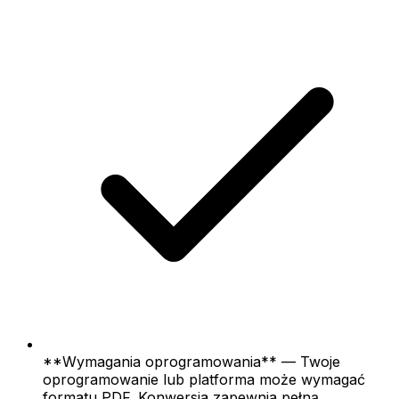
**Wymagania oprogramowania** — Twoje
oprogramowanie lub platforma może wymagać
formatu PDF. Konwersja zapewnia pełną