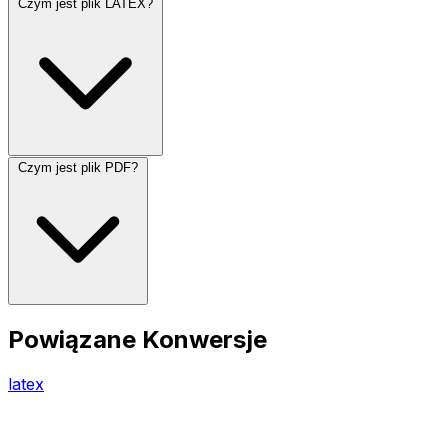
Czym jest plik LATEX?
Czym jest plik PDF?
Powiązane Konwersje
latex