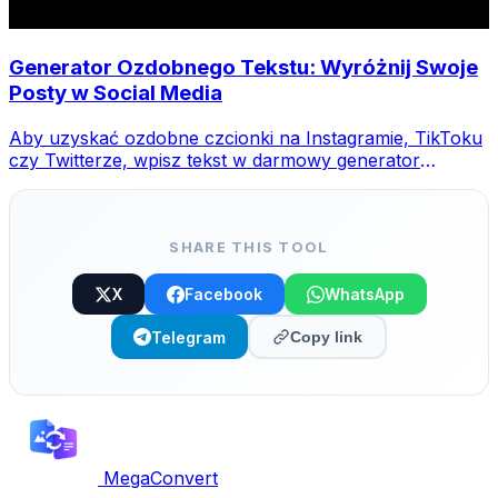
Generator Ozdobnego Tekstu: Wyróżnij Swoje
Posty w Social Media
Aby uzyskać ozdobne czcionki na Instagramie, TikToku
czy Twitterze, wpisz tekst w darmowy generator
MegaConvert, wybierz styl i skopiuj-wklej.
SHARE THIS TOOL
X
Facebook
WhatsApp
Telegram
Copy link
MegaConvert