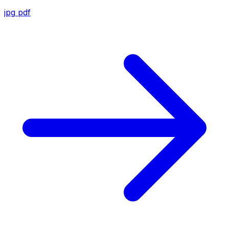
jpg
pdf