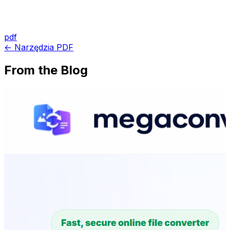
pdf
← Narzędzia PDF
From the Blog