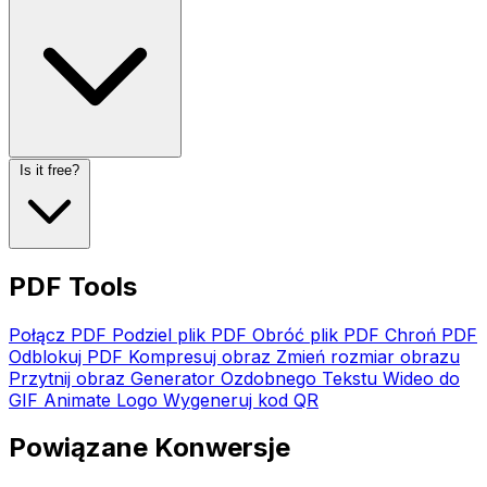
Is it free?
PDF Tools
Połącz PDF
Podziel plik PDF
Obróć plik PDF
Chroń PDF
Odblokuj PDF
Kompresuj obraz
Zmień rozmiar obrazu
Przytnij obraz
Generator Ozdobnego Tekstu
Wideo do
GIF
Animate Logo
Wygeneruj kod QR
Powiązane Konwersje