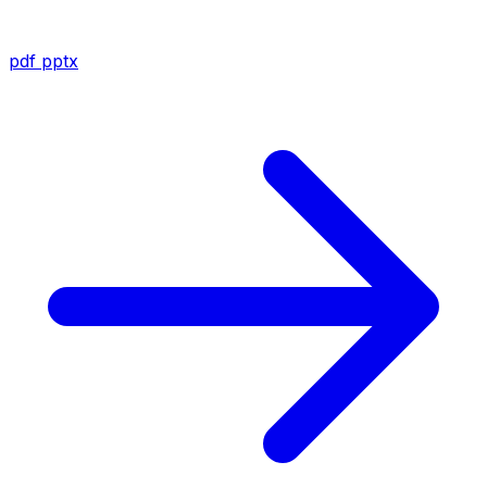
pdf
pptx