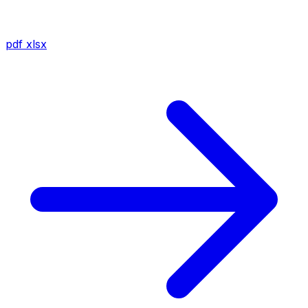
pdf
xlsx