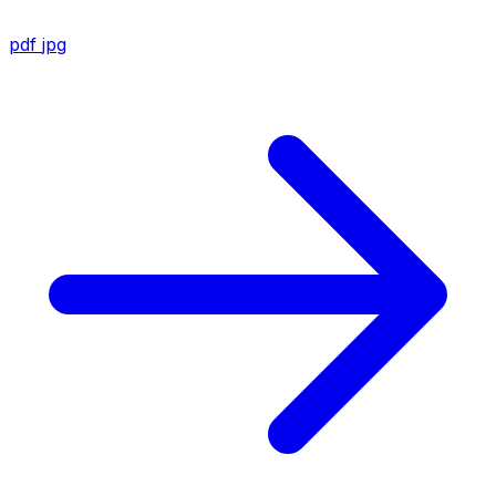
pdf
jpg