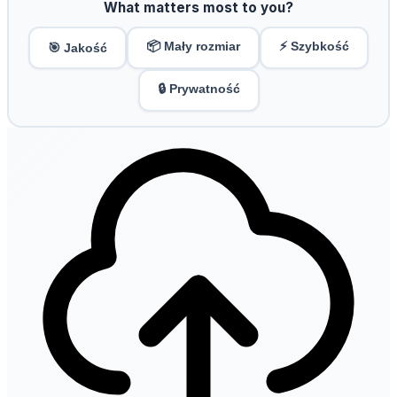
What matters most to you?
📦 Mały rozmiar
⚡ Szybkość
🎯 Jakość
🔒 Prywatność