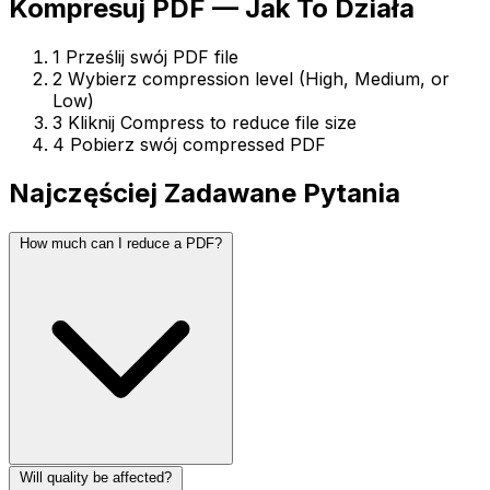
Kompresuj PDF — Jak To Działa
1
Prześlij swój PDF file
2
Wybierz compression level (High, Medium, or
Low)
3
Kliknij Compress to reduce file size
4
Pobierz swój compressed PDF
Najczęściej Zadawane Pytania
How much can I reduce a PDF?
Will quality be affected?