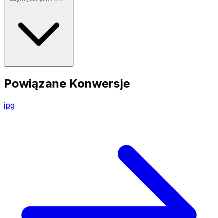
Powiązane Konwersje
jpg