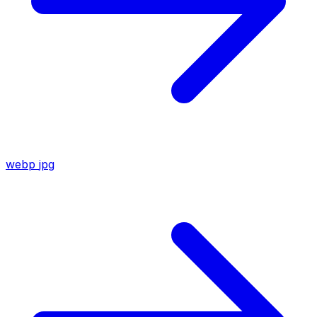
webp
jpg