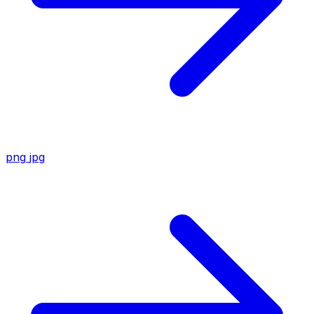
png
jpg