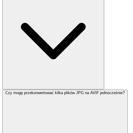
Czy mogę przekonwertować kilka plików JPG na AVIF jednocześnie?