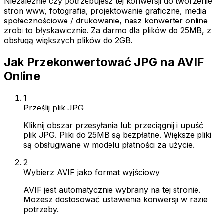
Niezależnie czy potrzebujesz tej konwersji do tworzenie
stron www, fotografia, projektowanie graficzne, media
społecznościowe / drukowanie, nasz konwerter online
zrobi to błyskawicznie. Za darmo dla plików do 25MB, z
obsługą większych plików do 2GB.
Jak Przekonwertować JPG na AVIF
Online
1
Prześlij plik JPG
Kliknij obszar przesyłania lub przeciągnij i upuść
plik JPG. Pliki do 25MB są bezpłatne. Większe pliki
są obsługiwane w modelu płatności za użycie.
2
Wybierz AVIF jako format wyjściowy
AVIF jest automatycznie wybrany na tej stronie.
Możesz dostosować ustawienia konwersji w razie
potrzeby.