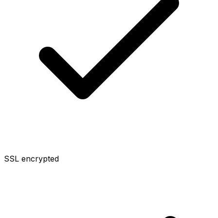
SSL encrypted