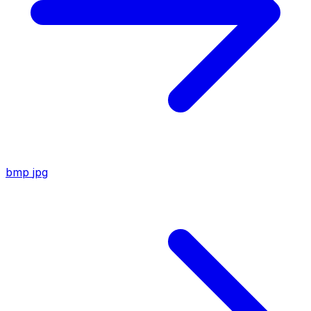
bmp
jpg