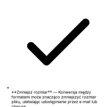
**Zmniejsz rozmiar** — Konwersja między
formatami może znacząco zmniejszyć rozmiar
pliku, ułatwiając udostępnianie przez e-mail lub
chmurę.