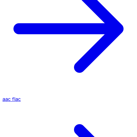
aac
flac