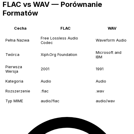
FLAC vs WAV — Porównanie
Formatów
Cecha
FLAC
WAV
Free Lossless Audio
Pełna Nazwa
Waveform Audio
Codec
Microsoft and
Twórca
Xiph.Org Foundation
IBM
Pierwsza
2001
1991
Wersja
Kategoria
Audio
Audio
Rozszerzenie
.flac
.wav
Typ MIME
audio/flac
audio/wav