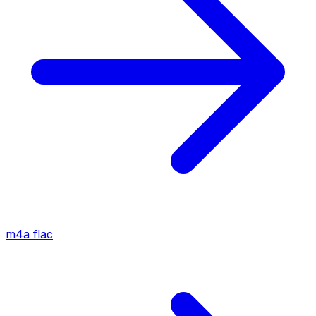
m4a
flac