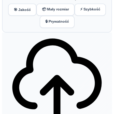
📦 Mały rozmiar
⚡ Szybkość
🎯 Jakość
🔒 Prywatność