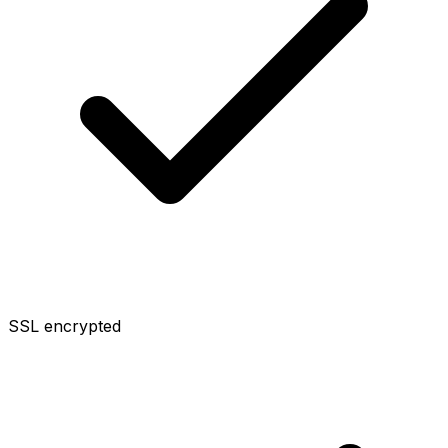
SSL encrypted