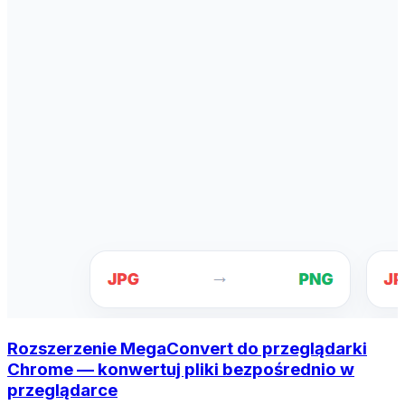
Rozszerzenie MegaConvert do przeglądarki
Chrome — konwertuj pliki bezpośrednio w
przeglądarce