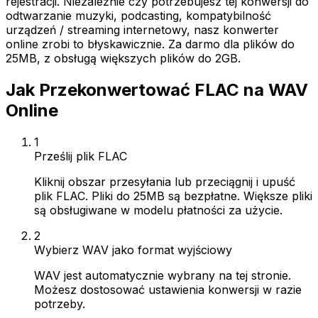
rejestracji. Niezależnie czy potrzebujesz tej konwersji do
odtwarzanie muzyki, podcasting, kompatybilność
urządzeń / streaming internetowy, nasz konwerter
online zrobi to błyskawicznie. Za darmo dla plików do
25MB, z obsługą większych plików do 2GB.
Jak Przekonwertować FLAC na WAV
Online
1
Prześlij plik FLAC
Kliknij obszar przesyłania lub przeciągnij i upuść
plik FLAC. Pliki do 25MB są bezpłatne. Większe pliki
są obsługiwane w modelu płatności za użycie.
2
Wybierz WAV jako format wyjściowy
WAV jest automatycznie wybrany na tej stronie.
Możesz dostosować ustawienia konwersji w razie
potrzeby.