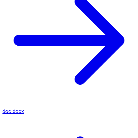
doc
docx