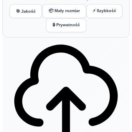
📦 Mały rozmiar
⚡ Szybkość
🎯 Jakość
🔒 Prywatność