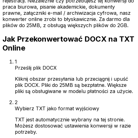
rejestracji. Niezależnie czy potrzebujesz tej konwersji do
praca biurowa, pisanie akademickie, dokumenty
prawne, załączniki e-mail / archiwizacja cyfrowa, nasz
konwerter online zrobi to błyskawicznie. Za darmo dla
plików do 25MB, z obsługą większych plików do 2GB.
Jak Przekonwertować DOCX na TXT
Online
1
Prześlij plik DOCX
Kliknij obszar przesyłania lub przeciągnij i upuść
plik DOCX. Pliki do 25MB są bezpłatne. Większe
pliki są obsługiwane w modelu płatności za użycie.
2
Wybierz TXT jako format wyjściowy
TXT jest automatycznie wybrany na tej stronie.
Możesz dostosować ustawienia konwersji w razie
potrzeby.