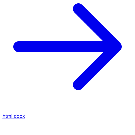
html
docx