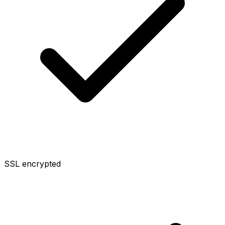
SSL encrypted