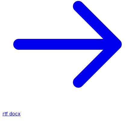
rtf
docx