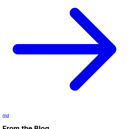
md
From the Blog