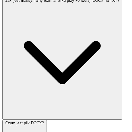
Jaki jest maksymalny rozmiar pliku przy konwersji DOCX na TXT?
Czym jest plik DOCX?