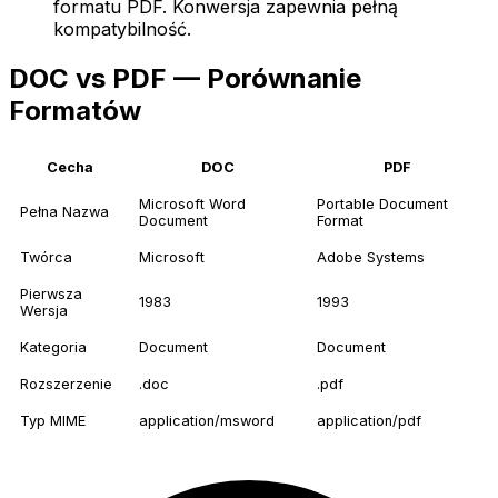
formatu PDF. Konwersja zapewnia pełną
kompatybilność.
DOC vs PDF — Porównanie
Formatów
Cecha
DOC
PDF
Microsoft Word
Portable Document
Pełna Nazwa
Document
Format
Twórca
Microsoft
Adobe Systems
Pierwsza
1983
1993
Wersja
Kategoria
Document
Document
Rozszerzenie
.doc
.pdf
Typ MIME
application/msword
application/pdf