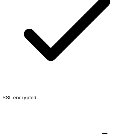
SSL encrypted