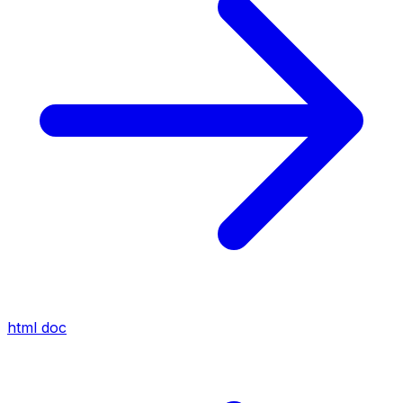
html
doc