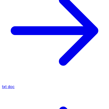
txt
doc