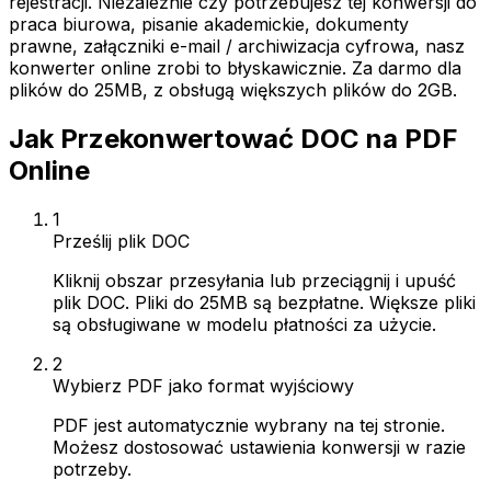
rejestracji. Niezależnie czy potrzebujesz tej konwersji do
praca biurowa, pisanie akademickie, dokumenty
prawne, załączniki e-mail / archiwizacja cyfrowa, nasz
konwerter online zrobi to błyskawicznie. Za darmo dla
plików do 25MB, z obsługą większych plików do 2GB.
Jak Przekonwertować DOC na PDF
Online
1
Prześlij plik DOC
Kliknij obszar przesyłania lub przeciągnij i upuść
plik DOC. Pliki do 25MB są bezpłatne. Większe pliki
są obsługiwane w modelu płatności za użycie.
2
Wybierz PDF jako format wyjściowy
PDF jest automatycznie wybrany na tej stronie.
Możesz dostosować ustawienia konwersji w razie
potrzeby.