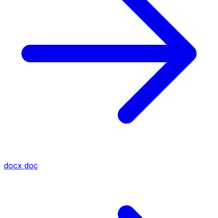
docx
doc