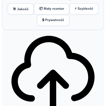
📦 Mały rozmiar
⚡ Szybkość
🎯 Jakość
🔒 Prywatność