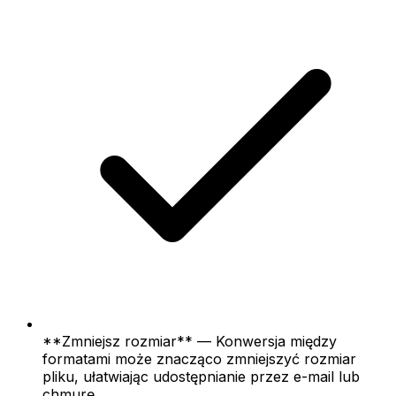
**Zmniejsz rozmiar** — Konwersja między
formatami może znacząco zmniejszyć rozmiar
pliku, ułatwiając udostępnianie przez e-mail lub
chmurę.