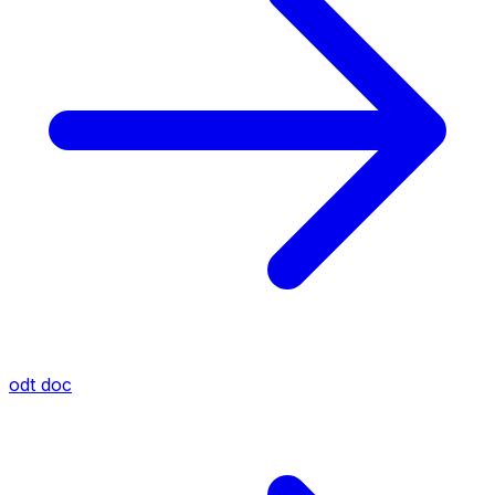
odt
doc