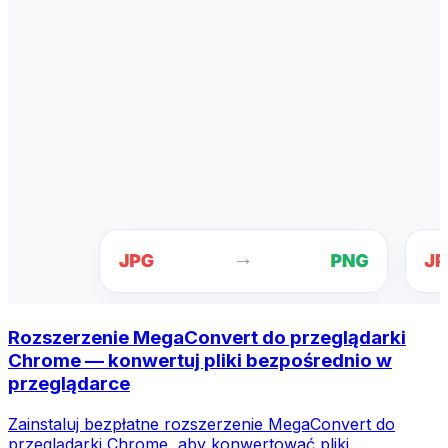
Rozszerzenie MegaConvert do przeglądarki
Chrome — konwertuj pliki bezpośrednio w
przeglądarce
Zainstaluj bezpłatne rozszerzenie MegaConvert do
przeglądarki Chrome, aby konwertować pliki