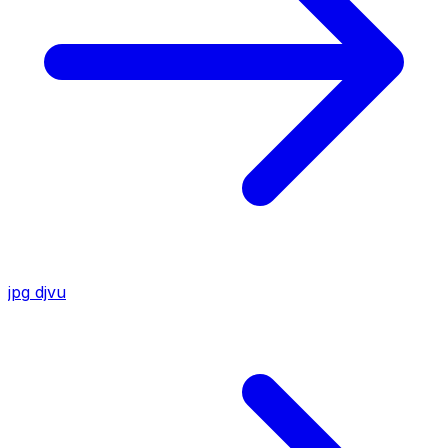
jpg
djvu