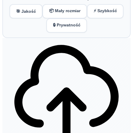
📦 Mały rozmiar
⚡ Szybkość
🎯 Jakość
🔒 Prywatność