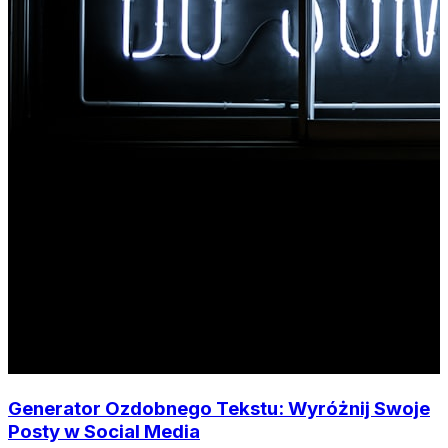
Generator Ozdobnego Tekstu: Wyróżnij Swoje
Posty w Social Media