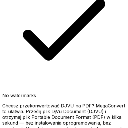
No watermarks
Chcesz przekonwertować DJVU na PDF? MegaConvert
to ułatwia. Prześlij plik DjVu Document (DJVU) i
otrzymaj plik Portable Document Format (PDF) w kilka
sekund — bez instalowania oprogramowania, bez