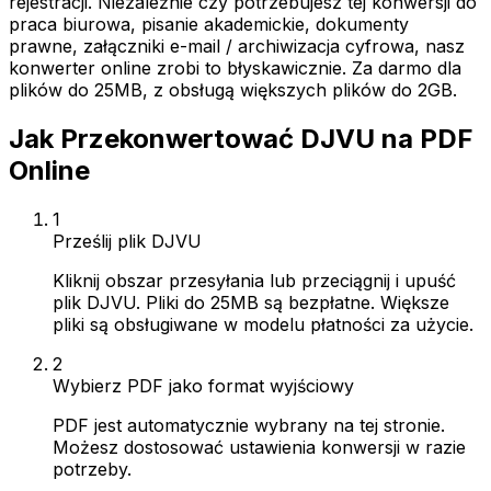
rejestracji. Niezależnie czy potrzebujesz tej konwersji do
praca biurowa, pisanie akademickie, dokumenty
prawne, załączniki e-mail / archiwizacja cyfrowa, nasz
konwerter online zrobi to błyskawicznie. Za darmo dla
plików do 25MB, z obsługą większych plików do 2GB.
Jak Przekonwertować DJVU na PDF
Online
1
Prześlij plik DJVU
Kliknij obszar przesyłania lub przeciągnij i upuść
plik DJVU. Pliki do 25MB są bezpłatne. Większe
pliki są obsługiwane w modelu płatności za użycie.
2
Wybierz PDF jako format wyjściowy
PDF jest automatycznie wybrany na tej stronie.
Możesz dostosować ustawienia konwersji w razie
potrzeby.