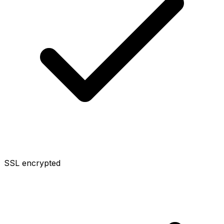
SSL encrypted