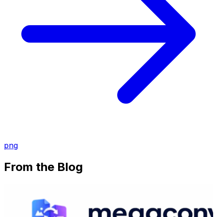
png
From the Blog