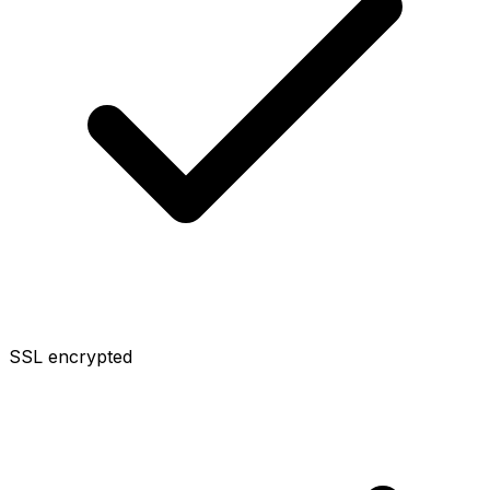
SSL encrypted