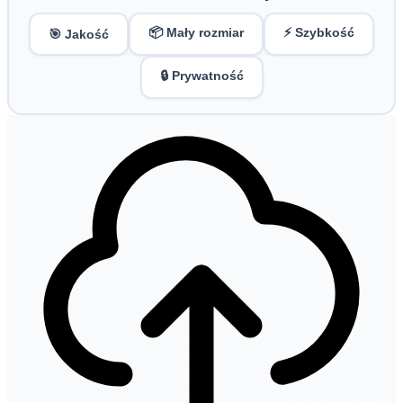
📦 Mały rozmiar
⚡ Szybkość
🎯 Jakość
🔒 Prywatność