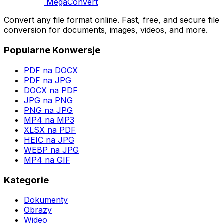
MegaConvert
Convert any file format online. Fast, free, and secure file
conversion for documents, images, videos, and more.
Popularne Konwersje
PDF na DOCX
PDF na JPG
DOCX na PDF
JPG na PNG
PNG na JPG
MP4 na MP3
XLSX na PDF
HEIC na JPG
WEBP na JPG
MP4 na GIF
Kategorie
Dokumenty
Obrazy
Wideo