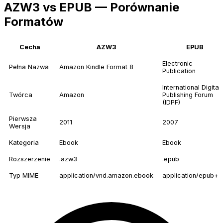
AZW3 vs EPUB — Porównanie
Formatów
Cecha
AZW3
EPUB
Electronic
Pełna Nazwa
Amazon Kindle Format 8
Publication
International Digital
Twórca
Amazon
Publishing Forum
(IDPF)
Pierwsza
2011
2007
Wersja
Kategoria
Ebook
Ebook
Rozszerzenie
.azw3
.epub
Typ MIME
application/vnd.amazon.ebook
application/epub+z