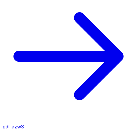
pdf
azw3