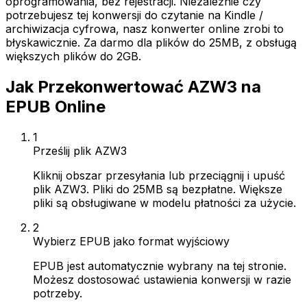
oprogramowania, bez rejestracji. Niezależnie czy
potrzebujesz tej konwersji do czytanie na Kindle /
archiwizacja cyfrowa, nasz konwerter online zrobi to
błyskawicznie. Za darmo dla plików do 25MB, z obsługą
większych plików do 2GB.
Jak Przekonwertować AZW3 na
EPUB Online
1
Prześlij plik AZW3
Kliknij obszar przesyłania lub przeciągnij i upuść
plik AZW3. Pliki do 25MB są bezpłatne. Większe
pliki są obsługiwane w modelu płatności za użycie.
2
Wybierz EPUB jako format wyjściowy
EPUB jest automatycznie wybrany na tej stronie.
Możesz dostosować ustawienia konwersji w razie
potrzeby.