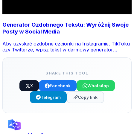
Generator Ozdobnego Tekstu: Wyróżnij Swoje
Posty w Social Media
Aby uzyskać ozdobne czcionki na Instagramie, TikToku
czy Twitterze, wpisz tekst w darmowy generator
MegaConvert, wybierz styl i skopiuj-wklej.
SHARE THIS TOOL
X
Facebook
WhatsApp
Telegram
Copy link