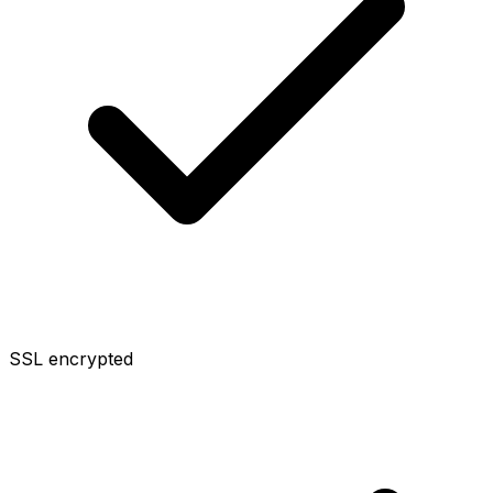
SSL encrypted