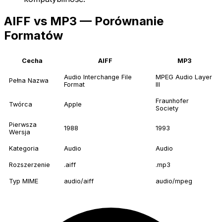
AIFF vs MP3 — Porównanie
Formatów
Cecha
AIFF
MP3
Audio Interchange File
MPEG Audio Layer
Pełna Nazwa
Format
III
Fraunhofer
Twórca
Apple
Society
Pierwsza
1988
1993
Wersja
Kategoria
Audio
Audio
Rozszerzenie
.aiff
.mp3
Typ MIME
audio/aiff
audio/mpeg