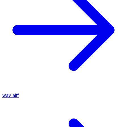
wav
aiff