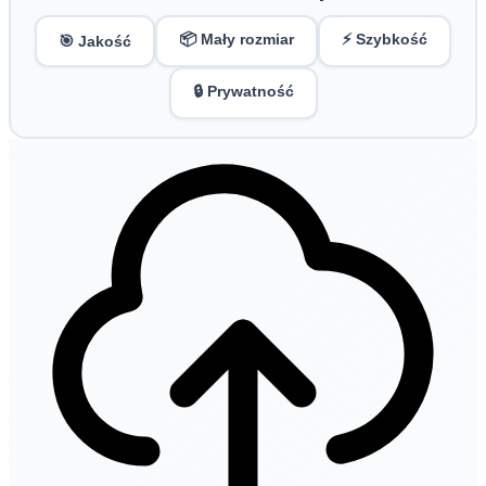
📦 Mały rozmiar
⚡ Szybkość
🎯 Jakość
🔒 Prywatność