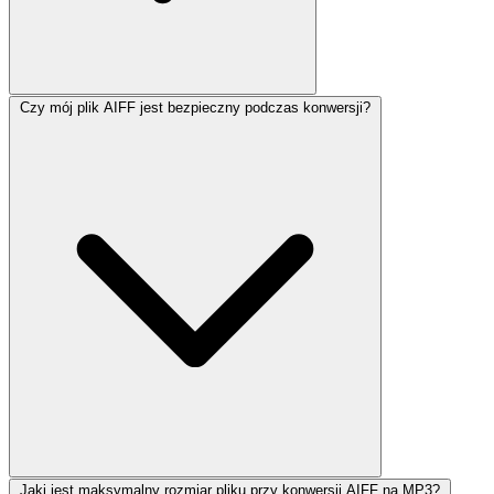
Czy mój plik AIFF jest bezpieczny podczas konwersji?
Jaki jest maksymalny rozmiar pliku przy konwersji AIFF na MP3?