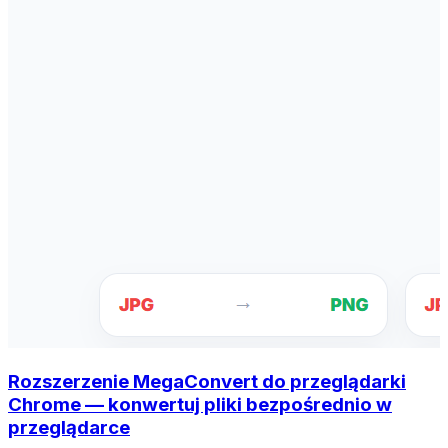
Rozszerzenie MegaConvert do przeglądarki
Chrome — konwertuj pliki bezpośrednio w
przeglądarce