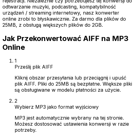
rejestracji. Niezależnie czy potrzebujesz tej konwersji do
odtwarzanie muzyki, podcasting, kompatybilność
urządzeń / streaming internetowy, nasz konwerter
online zrobi to błyskawicznie. Za darmo dla plików do
25MB, z obsługą większych plików do 2GB.
Jak Przekonwertować AIFF na MP3
Online
1
Prześlij plik AIFF
Kliknij obszar przesyłania lub przeciągnij i upuść
plik AIFF. Pliki do 25MB są bezpłatne. Większe pliki
są obsługiwane w modelu płatności za użycie.
2
Wybierz MP3 jako format wyjściowy
MP3 jest automatycznie wybrany na tej stronie.
Możesz dostosować ustawienia konwersji w razie
potrzeby.