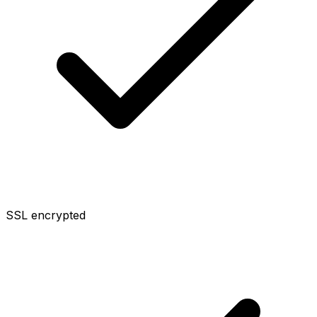
SSL encrypted