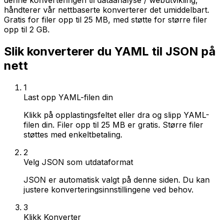
denne konverteringen til dataanalyse / webutvikling,
håndterer vår nettbaserte konverterer det umiddelbart.
Gratis for filer opp til 25 MB, med støtte for større filer
opp til 2 GB.
Slik konverterer du YAML til JSON på
nett
1
Last opp YAML-filen din
Klikk på opplastingsfeltet eller dra og slipp YAML-
filen din. Filer opp til 25 MB er gratis. Større filer
støttes med enkeltbetaling.
2
Velg JSON som utdataformat
JSON er automatisk valgt på denne siden. Du kan
justere konverteringsinnstillingene ved behov.
3
Klikk Konverter