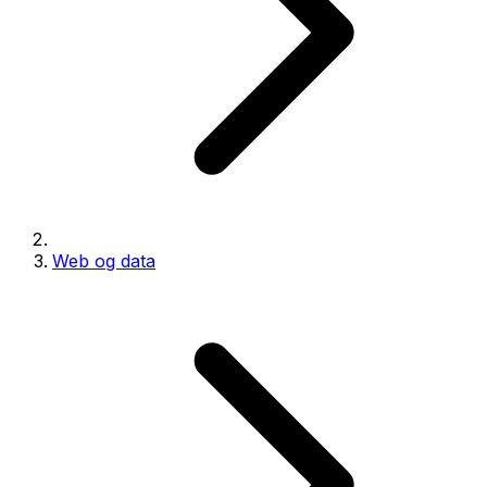
Web og data