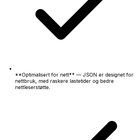
**Optimalisert for nett** — JSON er designet for
nettbruk, med raskere lastetider og bedre
nettleserstøtte.