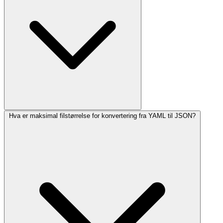
Hva er maksimal filstørrelse for konvertering fra YAML til JSON?