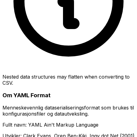
Nested data structures may flatten when converting to
CSV.
Om YAML Format
Menneskevennlig dataserialiseringsformat som brukes til
konfigurasjonsfiler og datautveksling.
Fullt navn: YAML Ain't Markup Language
Utvikler: Clark Evans, Oren Ben-Kiki, Ingy dot Net (2001)