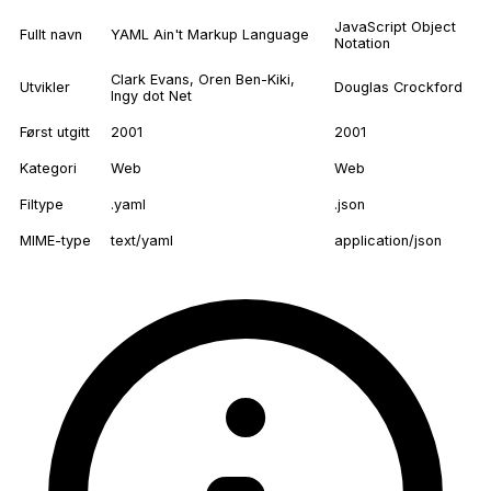
JavaScript Object
Fullt navn
YAML Ain't Markup Language
Notation
Clark Evans, Oren Ben-Kiki,
Utvikler
Douglas Crockford
Ingy dot Net
Først utgitt
2001
2001
Kategori
Web
Web
Filtype
.yaml
.json
MIME-type
text/yaml
application/json