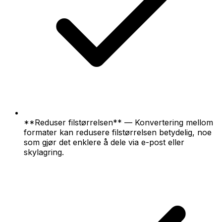
**Reduser filstørrelsen** — Konvertering mellom
formater kan redusere filstørrelsen betydelig, noe
som gjør det enklere å dele via e-post eller
skylagring.