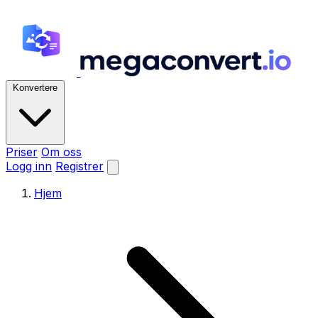
Konvertere
Priser
Om oss
Logg inn
Registrer
Hjem