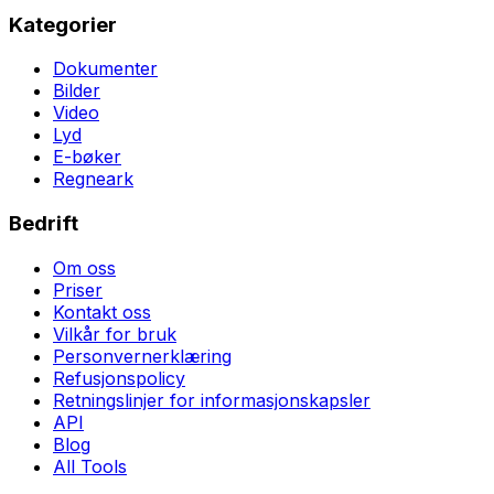
Kategorier
Dokumenter
Bilder
Video
Lyd
E-bøker
Regneark
Bedrift
Om oss
Priser
Kontakt oss
Vilkår for bruk
Personvernerklæring
Refusjonspolicy
Retningslinjer for informasjonskapsler
API
Blog
All Tools