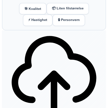
📦 Liten filstørrelse
🎯 Kvalitet
⚡ Hastighet
🔒 Personvern