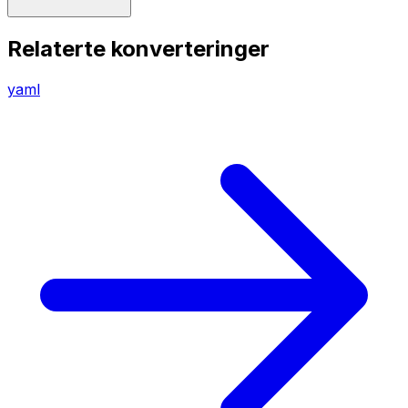
Relaterte konverteringer
yaml