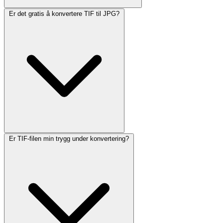
Er det gratis å konvertere TIF til JPG?
Er TIF-filen min trygg under konvertering?