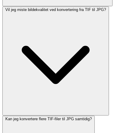
Vil jeg miste bildekvalitet ved konvertering fra TIF til JPG?
Kan jeg konvertere flere TIF-filer til JPG samtidig?