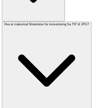
Hva er maksimal filstørrelse for konvertering fra TIF til JPG?