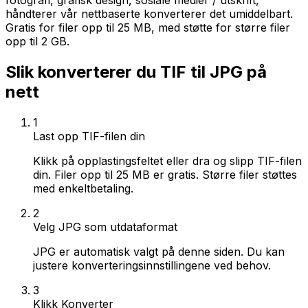
fotografi, grafisk design, sosiale medier / utskrift,
håndterer vår nettbaserte konverterer det umiddelbart.
Gratis for filer opp til 25 MB, med støtte for større filer
opp til 2 GB.
Slik konverterer du TIF til JPG på
nett
1
Last opp TIF-filen din
Klikk på opplastingsfeltet eller dra og slipp TIF-filen
din. Filer opp til 25 MB er gratis. Større filer støttes
med enkeltbetaling.
2
Velg JPG som utdataformat
JPG er automatisk valgt på denne siden. Du kan
justere konverteringsinnstillingene ved behov.
3
Klikk Konverter