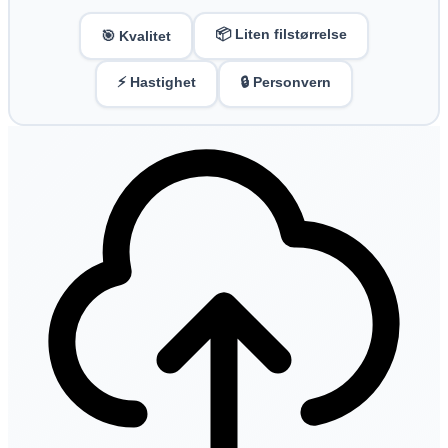
📦 Liten filstørrelse
🎯 Kvalitet
⚡ Hastighet
🔒 Personvern