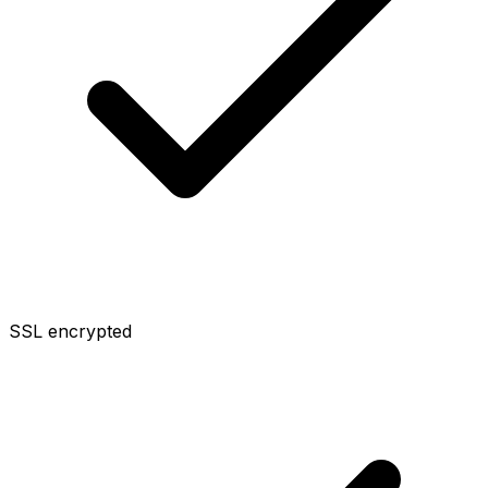
SSL encrypted