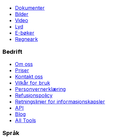
Dokumenter
Bilder
Video
Lyd
E-bøker
Regneark
Bedrift
Om oss
Priser
Kontakt oss
Vilkår for bruk
Personvernerklæring
Refusjonspolicy
Retningslinjer for informasjonskapsler
API
Blog
All Tools
Språk