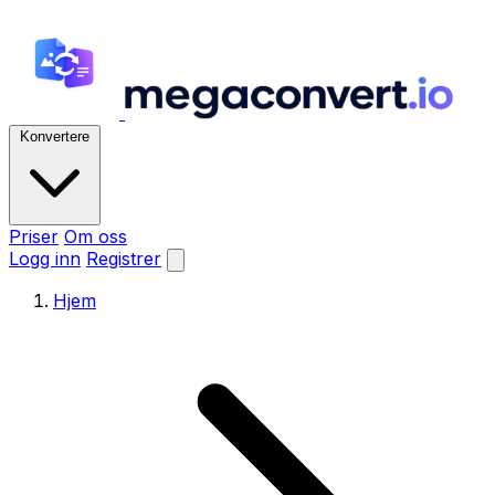
Konvertere
Priser
Om oss
Logg inn
Registrer
Hjem