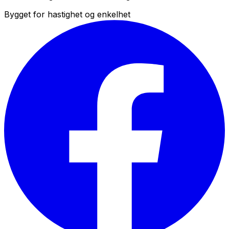
Bygget for hastighet og enkelhet