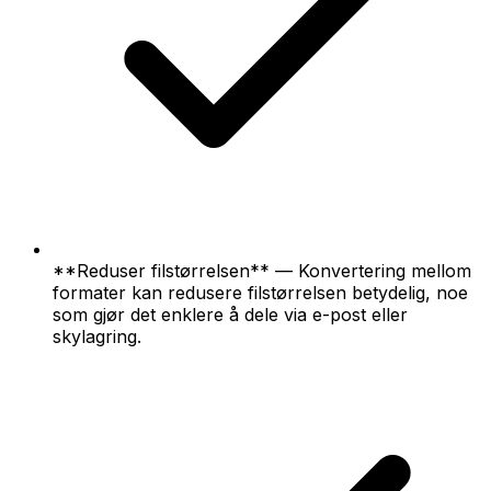
**Reduser filstørrelsen** — Konvertering mellom
formater kan redusere filstørrelsen betydelig, noe
som gjør det enklere å dele via e-post eller
skylagring.