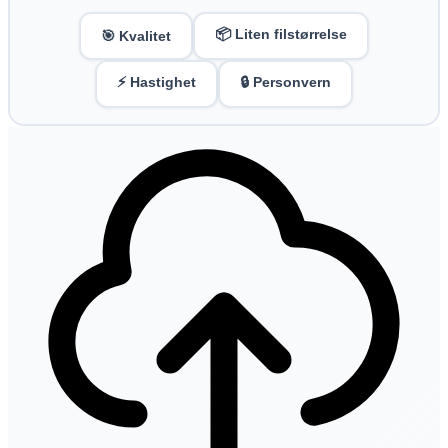
📦 Liten filstørrelse
🎯 Kvalitet
⚡ Hastighet
🔒 Personvern