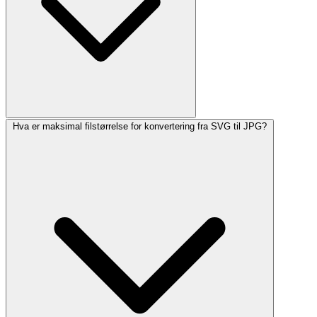
Hva er maksimal filstørrelse for konvertering fra SVG til JPG?