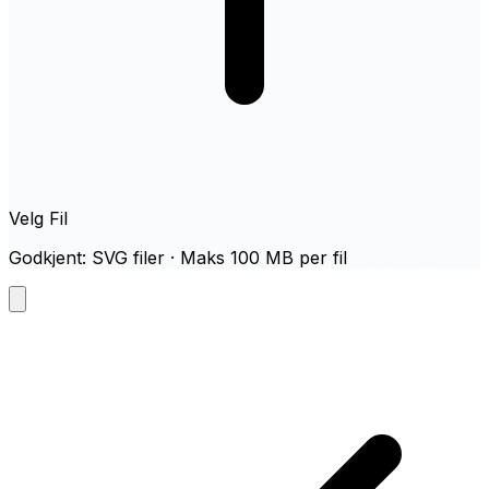
Velg Fil
Godkjent: SVG filer · Maks 100 MB per fil