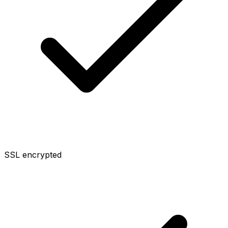
SSL encrypted