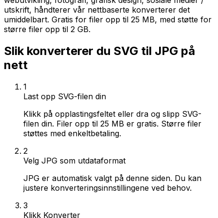
webutvikling, fotografi, grafisk design, sosiale medier /
utskrift, håndterer vår nettbaserte konverterer det
umiddelbart. Gratis for filer opp til 25 MB, med støtte for
større filer opp til 2 GB.
Slik konverterer du SVG til JPG på
nett
1
Last opp SVG-filen din
Klikk på opplastingsfeltet eller dra og slipp SVG-
filen din. Filer opp til 25 MB er gratis. Større filer
støttes med enkeltbetaling.
2
Velg JPG som utdataformat
JPG er automatisk valgt på denne siden. Du kan
justere konverteringsinnstillingene ved behov.
3
Klikk Konverter