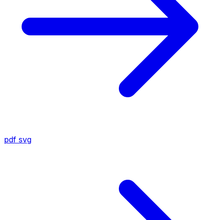
pdf
svg