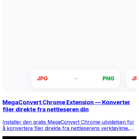
MegaConvert Chrome Extension — Konverter
filer direkte fra nettleseren din
Installer den gratis MegaConvert Chrome-utvidelsen for
å konvertere filer direkte fra nettleserens verktøylinje.
Høyreklikk på hvilken som helst fil for å konvertere, få