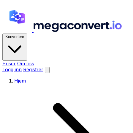
Konvertere
Priser
Om oss
Logg inn
Registrer
Hjem