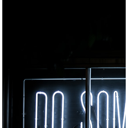
tilgang til alle verktøyene umiddelbart fra Chrome.