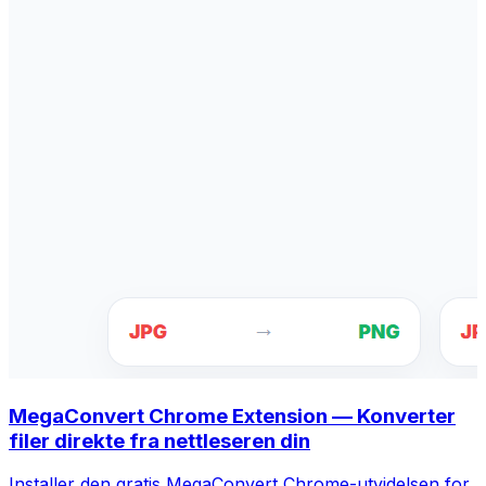
MegaConvert Chrome Extension — Konverter
filer direkte fra nettleseren din
Installer den gratis MegaConvert Chrome-utvidelsen for