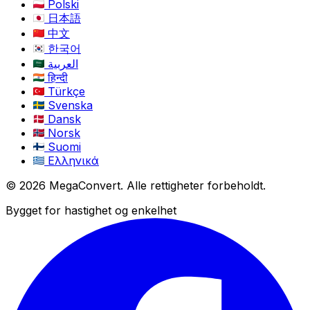
Polski
日本語
中文
한국어
العربية
हिन्दी
Türkçe
Svenska
Dansk
Norsk
Suomi
Ελληνικά
© 2026 MegaConvert. Alle rettigheter forbeholdt.
Bygget for hastighet og enkelhet