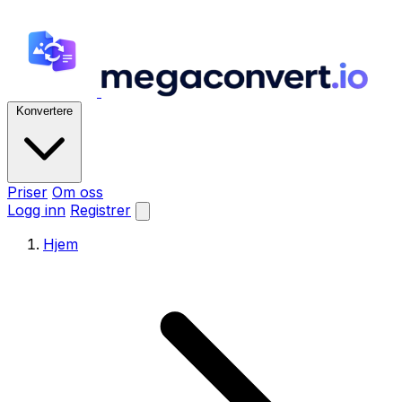
Konvertere
Priser
Om oss
Logg inn
Registrer
Hjem