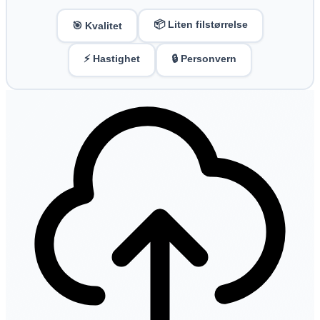
📦 Liten filstørrelse
🎯 Kvalitet
⚡ Hastighet
🔒 Personvern