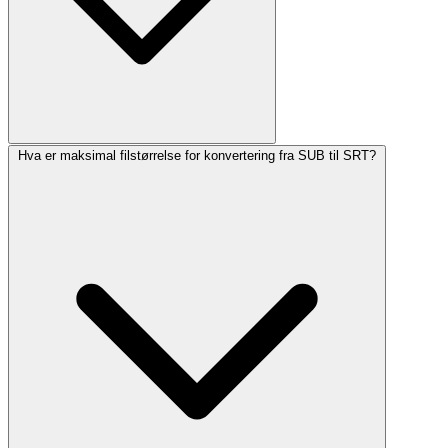
Hva er maksimal filstørrelse for konvertering fra SUB til SRT?