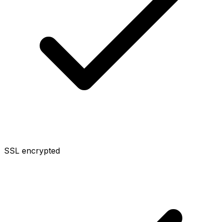
SSL encrypted