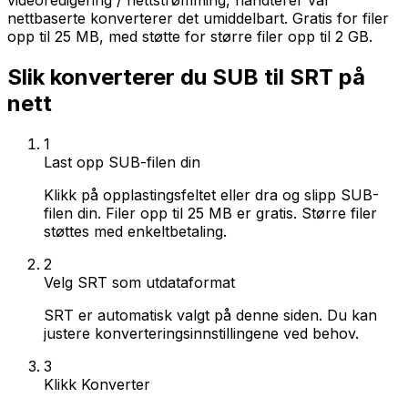
videoredigering / nettstrømming, håndterer vår
nettbaserte konverterer det umiddelbart. Gratis for filer
opp til 25 MB, med støtte for større filer opp til 2 GB.
Slik konverterer du SUB til SRT på
nett
1
Last opp SUB-filen din
Klikk på opplastingsfeltet eller dra og slipp SUB-
filen din. Filer opp til 25 MB er gratis. Større filer
støttes med enkeltbetaling.
2
Velg SRT som utdataformat
SRT er automatisk valgt på denne siden. Du kan
justere konverteringsinnstillingene ved behov.
3
Klikk Konverter