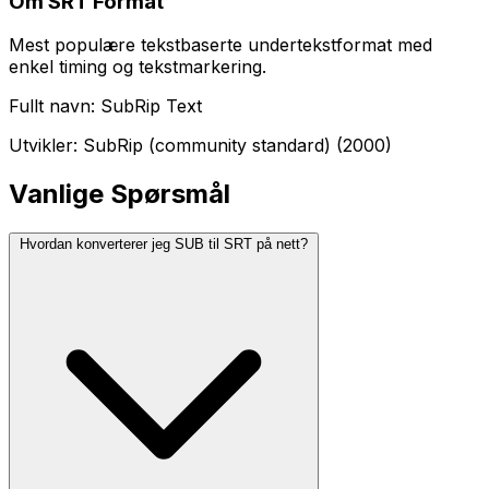
Om SRT Format
Mest populære tekstbaserte undertekstformat med
enkel timing og tekstmarkering.
Fullt navn: SubRip Text
Utvikler: SubRip (community standard) (2000)
Vanlige Spørsmål
Hvordan konverterer jeg SUB til SRT på nett?