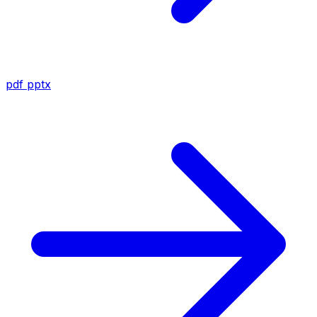
pdf
pptx