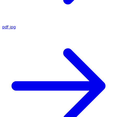
pdf
jpg