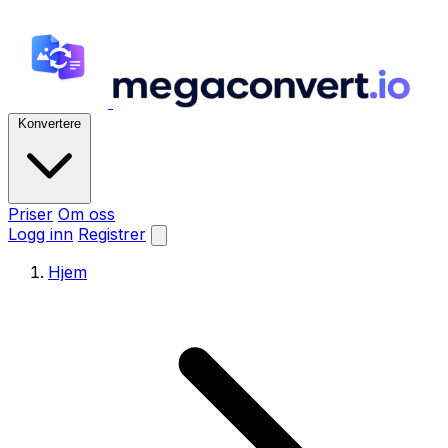
Konvertere
Priser
Om oss
Logg inn
Registrer
Hjem