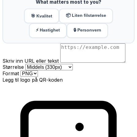
What matters most to you?
📦 Liten filstørrelse
🎯 Kvalitet
⚡ Hastighet
🔒 Personvern
Skriv inn URL eller tekst
Størrelse
Format
Legg til logo på QR-koden