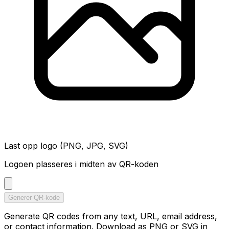
Last opp logo (PNG, JPG, SVG)
Logoen plasseres i midten av QR-koden
Generer QR-kode
Generate QR codes from any text, URL, email address,
or contact information. Download as PNG or SVG in