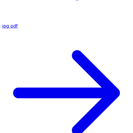
jpg
pdf