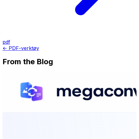
pdf
← PDF-verktøy
From the Blog