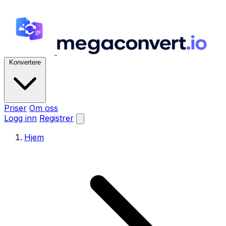
Konvertere
Priser
Om oss
Logg inn
Registrer
Hjem