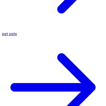
ppt
pptx