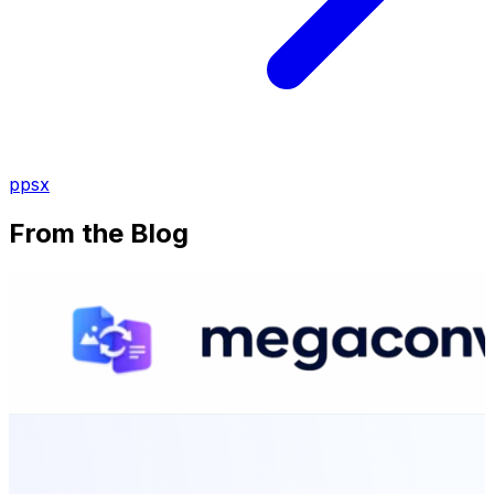
ppsx
From the Blog