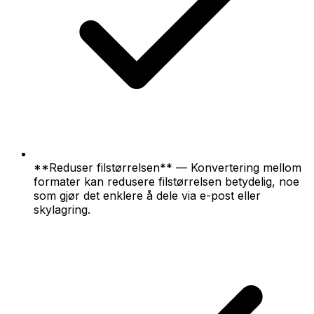
**Reduser filstørrelsen** — Konvertering mellom
formater kan redusere filstørrelsen betydelig, noe
som gjør det enklere å dele via e-post eller
skylagring.