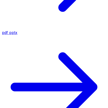
pdf
pptx