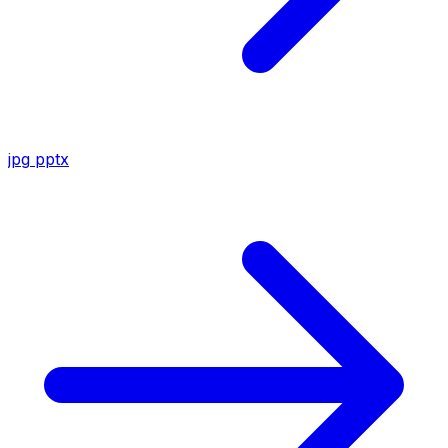
jpg
pptx