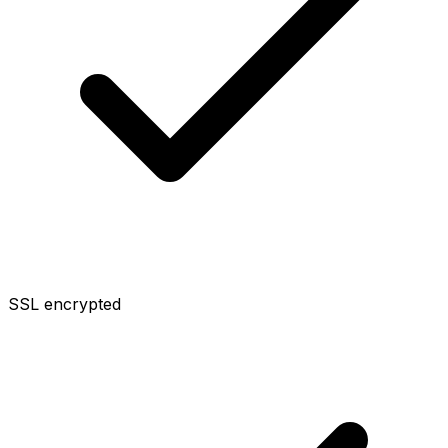
SSL encrypted