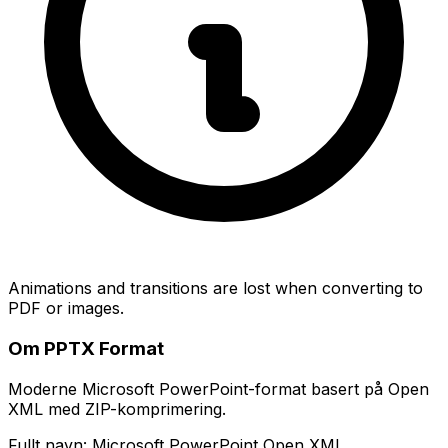
Animations and transitions are lost when converting to
PDF or images.
Om PPTX Format
Moderne Microsoft PowerPoint-format basert på Open
XML med ZIP-komprimering.
Fullt navn: Microsoft PowerPoint Open XML