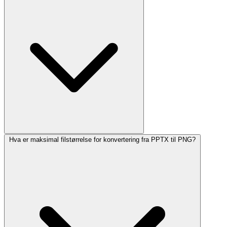
Hva er maksimal filstørrelse for konvertering fra PPTX til PNG?