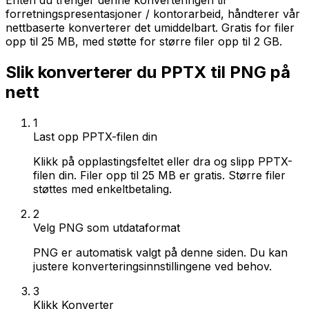
Enten du trenger denne konverteringen til
forretningspresentasjoner / kontorarbeid, håndterer vår
nettbaserte konverterer det umiddelbart. Gratis for filer
opp til 25 MB, med støtte for større filer opp til 2 GB.
Slik konverterer du PPTX til PNG på
nett
1
Last opp PPTX-filen din
Klikk på opplastingsfeltet eller dra og slipp PPTX-
filen din. Filer opp til 25 MB er gratis. Større filer
støttes med enkeltbetaling.
2
Velg PNG som utdataformat
PNG er automatisk valgt på denne siden. Du kan
justere konverteringsinnstillingene ved behov.
3
Klikk Konverter