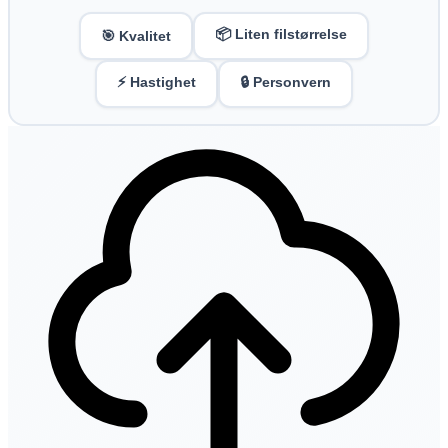
📦 Liten filstørrelse
🎯 Kvalitet
⚡ Hastighet
🔒 Personvern