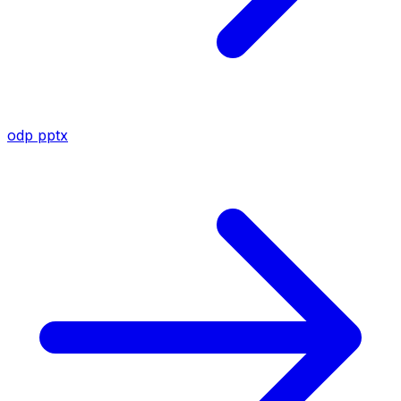
odp
pptx