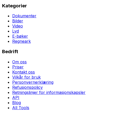
Kategorier
Dokumenter
Bilder
Video
Lyd
E-bøker
Regneark
Bedrift
Om oss
Priser
Kontakt oss
Vilkår for bruk
Personvernerklæring
Refusjonspolicy
Retningslinjer for informasjonskapsler
API
Blog
All Tools