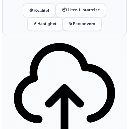
📦 Liten filstørrelse
🎯 Kvalitet
⚡ Hastighet
🔒 Personvern