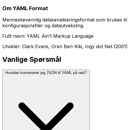
Om YAML Format
Menneskevennlig dataserialiseringsformat som brukes til
konfigurasjonsfiler og datautveksling.
Fullt navn: YAML Ain't Markup Language
Utvikler: Clark Evans, Oren Ben-Kiki, Ingy dot Net (2001)
Vanlige Spørsmål
Hvordan konverterer jeg JSON til YAML på nett?