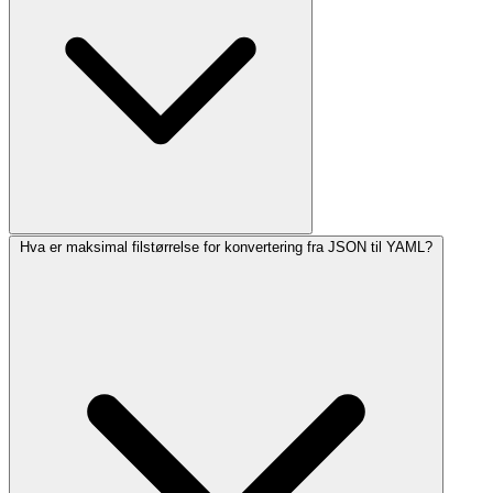
Hva er maksimal filstørrelse for konvertering fra JSON til YAML?