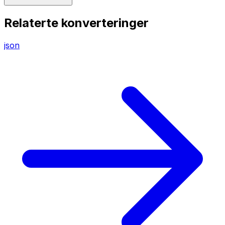
Relaterte konverteringer
json