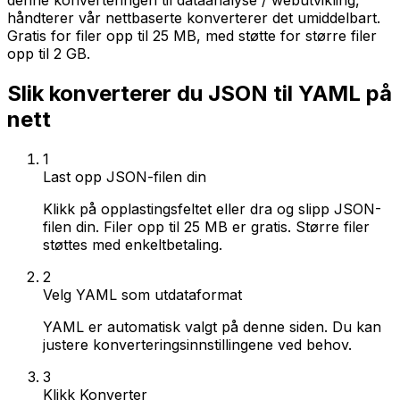
denne konverteringen til dataanalyse / webutvikling,
håndterer vår nettbaserte konverterer det umiddelbart.
Gratis for filer opp til 25 MB, med støtte for større filer
opp til 2 GB.
Slik konverterer du JSON til YAML på
nett
1
Last opp JSON-filen din
Klikk på opplastingsfeltet eller dra og slipp JSON-
filen din. Filer opp til 25 MB er gratis. Større filer
støttes med enkeltbetaling.
2
Velg YAML som utdataformat
YAML er automatisk valgt på denne siden. Du kan
justere konverteringsinnstillingene ved behov.
3
Klikk Konverter