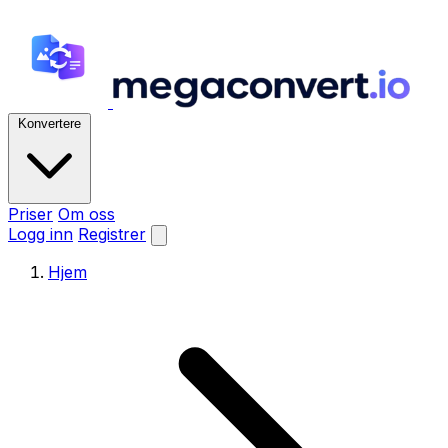
Konvertere
Priser
Om oss
Logg inn
Registrer
Hjem