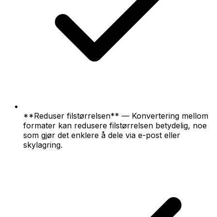
**Reduser filstørrelsen** — Konvertering mellom
formater kan redusere filstørrelsen betydelig, noe
som gjør det enklere å dele via e-post eller
skylagring.