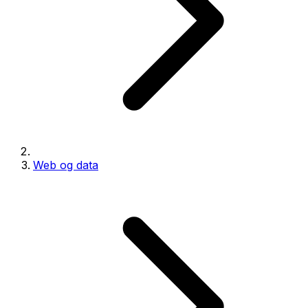
Web og data