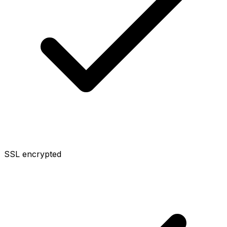
SSL encrypted