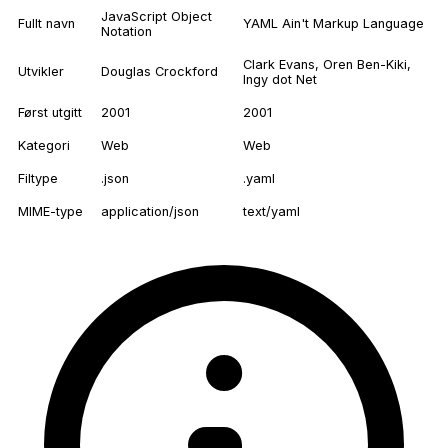
JavaScript Object
Fullt navn
YAML Ain't Markup Language
Notation
Clark Evans, Oren Ben-Kiki,
Utvikler
Douglas Crockford
Ingy dot Net
Først utgitt
2001
2001
Kategori
Web
Web
Filtype
.json
.yaml
MIME-type
application/json
text/yaml