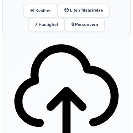
📦 Liten filstørrelse
🎯 Kvalitet
⚡ Hastighet
🔒 Personvern