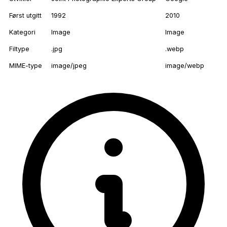
Først utgitt
1992
2010
Kategori
Image
Image
Filtype
.jpg
.webp
MIME-type
image/jpeg
image/webp