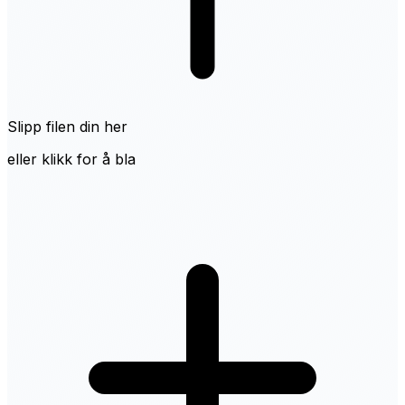
Slipp filen din her
eller klikk for å bla