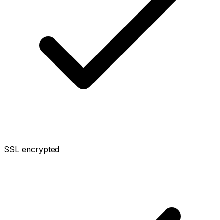
SSL encrypted