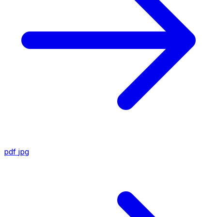
pdf
jpg