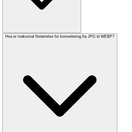
Hva er maksimal filstørrelse for konvertering fra JPG til WEBP?