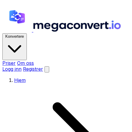
Konvertere
Priser
Om oss
Logg inn
Registrer
Hjem