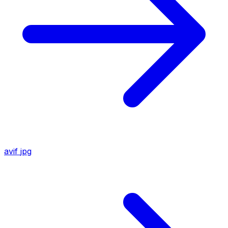
avif
jpg