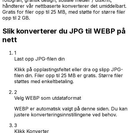
fotografi, grafisk design, sosiale medier / utskrift,
håndterer vår nettbaserte konverterer det umiddelbart.
Gratis for filer opp til 25 MB, med støtte for større filer
opp til 2 GB.
Slik konverterer du JPG til WEBP på
nett
1
Last opp JPG-filen din
Klikk på opplastingsfeltet eller dra og slipp JPG-
filen din. Filer opp til 25 MB er gratis. Større filer
støttes med enkeltbetaling.
2
Velg WEBP som utdataformat
WEBP er automatisk valgt på denne siden. Du kan
justere konverteringsinnstillingene ved behov.
3
Klikk Konverter