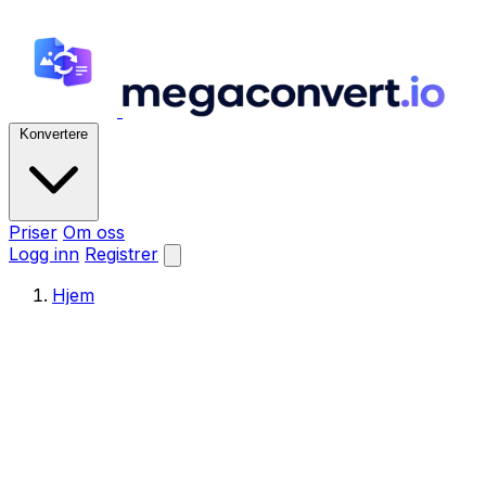
Konvertere
Priser
Om oss
Logg inn
Registrer
Hjem