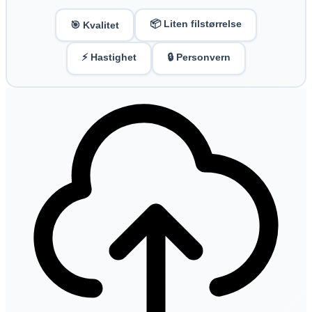
📦 Liten filstørrelse
🎯 Kvalitet
⚡ Hastighet
🔒 Personvern