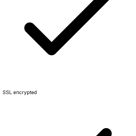
SSL encrypted