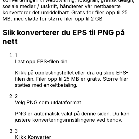
konverteringen til webutvikling, fotografi, grafisk design,
sosiale medier / utskrift, håndterer vår nettbaserte
konverterer det umiddelbart. Gratis for filer opp til 25
MB, med støtte for større filer opp til 2 GB.
Slik konverterer du EPS til PNG på
nett
1
Last opp EPS-filen din
Klikk på opplastingsfeltet eller dra og slipp EPS-
filen din. Filer opp til 25 MB er gratis. Større filer
støttes med enkeltbetaling.
2
Velg PNG som utdataformat
PNG er automatisk valgt på denne siden. Du kan
justere konverteringsinnstillingene ved behov.
3
Klikk Konverter