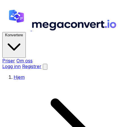
Konvertere
Priser
Om oss
Logg inn
Registrer
Hjem