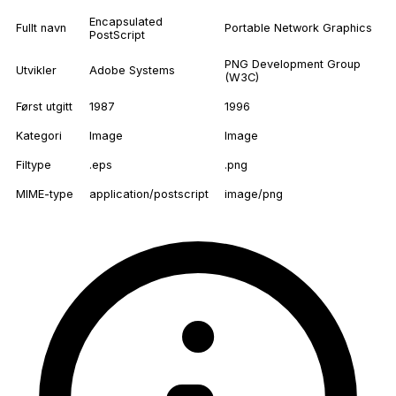
Encapsulated
Fullt navn
Portable Network Graphics
PostScript
PNG Development Group
Utvikler
Adobe Systems
(W3C)
Først utgitt
1987
1996
Kategori
Image
Image
Filtype
.eps
.png
MIME-type
application/postscript
image/png