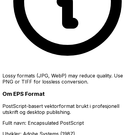
Lossy formats (JPG, WebP) may reduce quality. Use
PNG or TIFF for lossless conversion.
Om EPS Format
PostScript-basert vektorformat brukt i profesjonell
utskrift og desktop publishing.
Fullt navn: Encapsulated PostScript
Utvikler: Adobe Systems (1987)