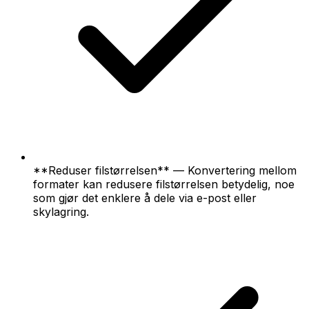
**Reduser filstørrelsen** — Konvertering mellom
formater kan redusere filstørrelsen betydelig, noe
som gjør det enklere å dele via e-post eller
skylagring.