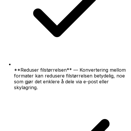
**Reduser filstørrelsen** — Konvertering mellom
formater kan redusere filstørrelsen betydelig, noe
som gjør det enklere å dele via e-post eller
skylagring.