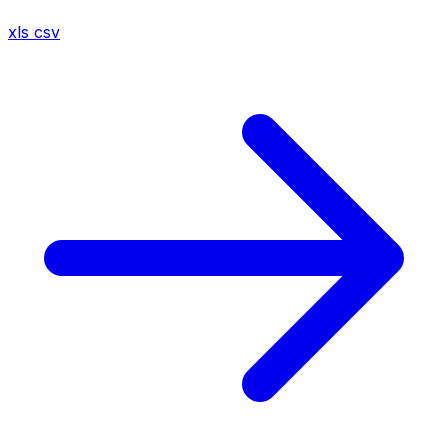
xls
csv