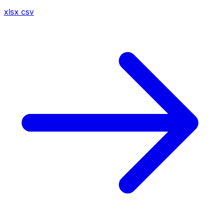
xlsx
csv