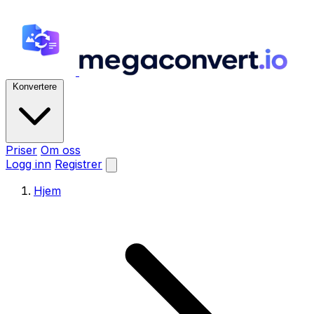
Konvertere
Priser
Om oss
Logg inn
Registrer
Hjem