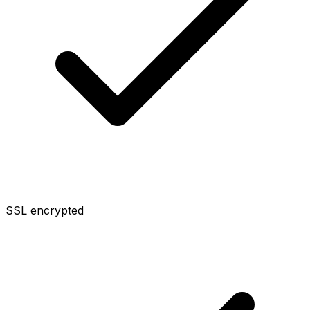
SSL encrypted