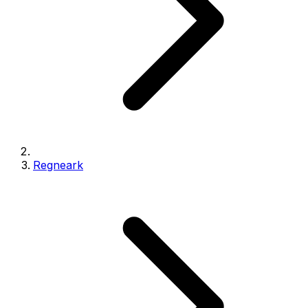
Regneark