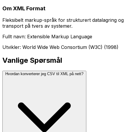
Om XML Format
Fleksibelt markup-språk for strukturert datalagring og
transport på tvers av systemer.
Fullt navn: Extensible Markup Language
Utvikler: World Wide Web Consortium (W3C) (1998)
Vanlige Spørsmål
Hvordan konverterer jeg CSV til XML på nett?