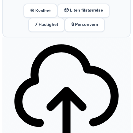
📦 Liten filstørrelse
🎯 Kvalitet
⚡ Hastighet
🔒 Personvern