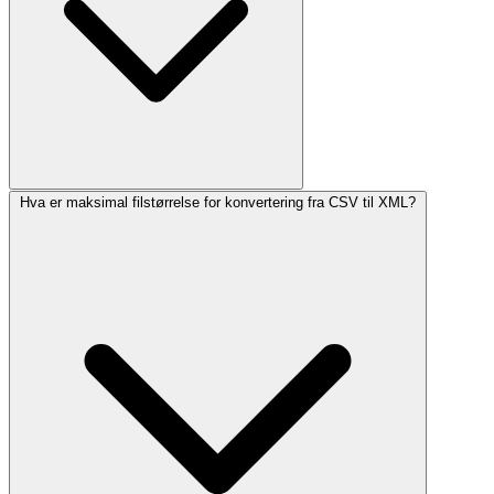
Hva er maksimal filstørrelse for konvertering fra CSV til XML?