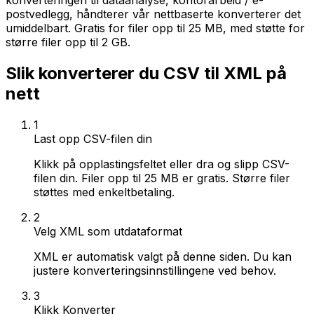
konverteringen til dataanalyse, kontorarbeid / e-
postvedlegg, håndterer vår nettbaserte konverterer det
umiddelbart. Gratis for filer opp til 25 MB, med støtte for
større filer opp til 2 GB.
Slik konverterer du CSV til XML på
nett
1
Last opp CSV-filen din
Klikk på opplastingsfeltet eller dra og slipp CSV-
filen din. Filer opp til 25 MB er gratis. Større filer
støttes med enkeltbetaling.
2
Velg XML som utdataformat
XML er automatisk valgt på denne siden. Du kan
justere konverteringsinnstillingene ved behov.
3
Klikk Konverter