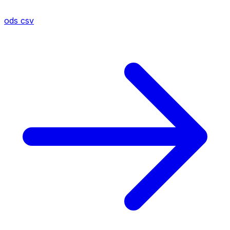
ods
csv