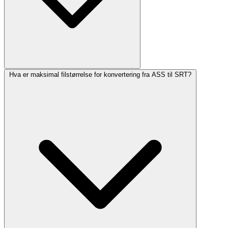
Hva er maksimal filstørrelse for konvertering fra ASS til SRT?