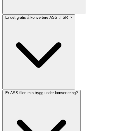
Er det gratis å konvertere ASS til SRT?
Er ASS-filen min trygg under konvertering?