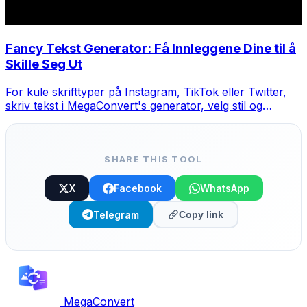
Fancy Tekst Generator: Få Innleggene Dine til å
Skille Seg Ut
For kule skrifttyper på Instagram, TikTok eller Twitter,
skriv tekst i MegaConvert's generator, velg stil og
kopier-lim.
SHARE THIS TOOL
X
Facebook
WhatsApp
Telegram
Copy link
MegaConvert