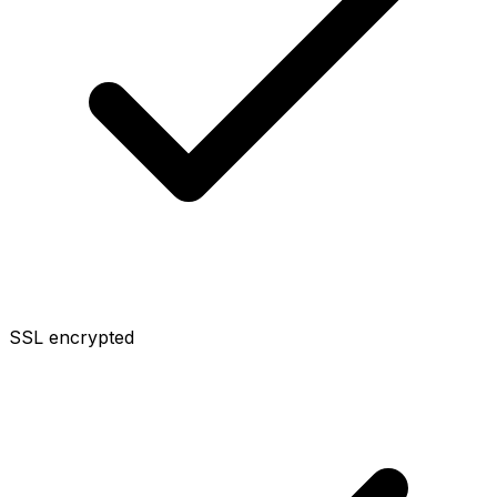
SSL encrypted