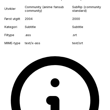
Community (anime fansub
SubRip (community
Utvikler
community)
standard)
Først utgitt
2004
2000
Kategori
Subtitle
Subtitle
Filtype
.ass
.srt
MIME-type
text/x-ass
text/srt