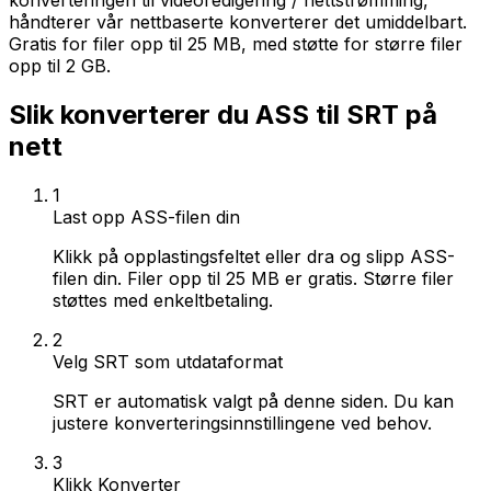
konverteringen til videoredigering / nettstrømming,
håndterer vår nettbaserte konverterer det umiddelbart.
Gratis for filer opp til 25 MB, med støtte for større filer
opp til 2 GB.
Slik konverterer du ASS til SRT på
nett
1
Last opp ASS-filen din
Klikk på opplastingsfeltet eller dra og slipp ASS-
filen din. Filer opp til 25 MB er gratis. Større filer
støttes med enkeltbetaling.
2
Velg SRT som utdataformat
SRT er automatisk valgt på denne siden. Du kan
justere konverteringsinnstillingene ved behov.
3
Klikk Konverter