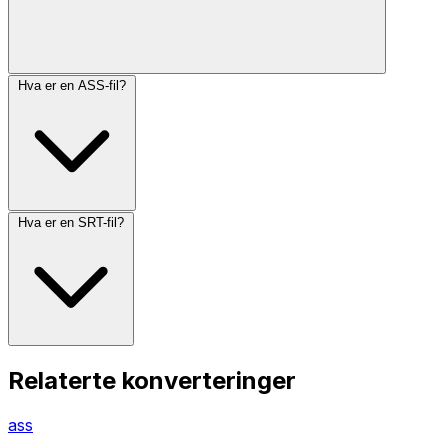
Hva er en ASS-fil?
Hva er en SRT-fil?
Relaterte konverteringer
ass