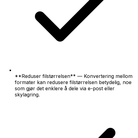
**Reduser filstørrelsen** — Konvertering mellom
formater kan redusere filstørrelsen betydelig, noe
som gjør det enklere å dele via e-post eller
skylagring.