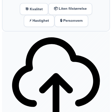
📦 Liten filstørrelse
🎯 Kvalitet
⚡ Hastighet
🔒 Personvern