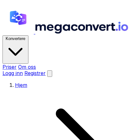
Konvertere
Priser
Om oss
Logg inn
Registrer
Hjem