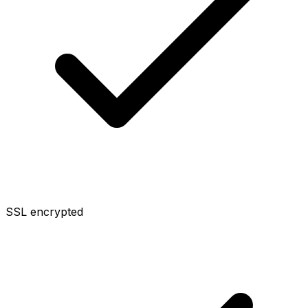
SSL encrypted