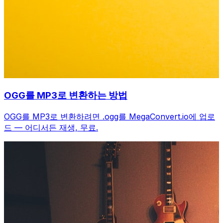
OGG를 MP3로 변환하는 방법
OGG를 MP3로 변환하려면 .ogg를 MegaConvert.io에 업로
드 — 어디서든 재생, 무료.