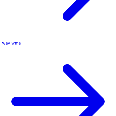
wav
wma