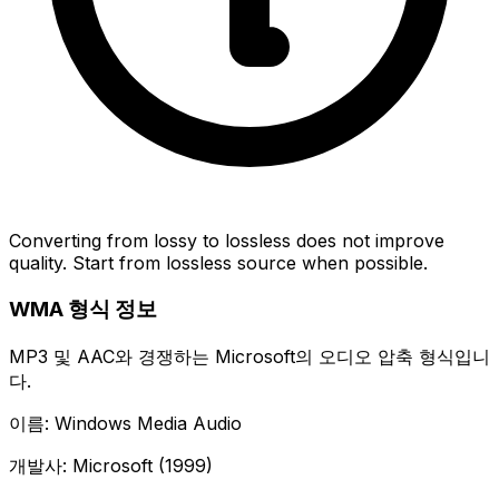
Converting from lossy to lossless does not improve
quality. Start from lossless source when possible.
WMA 형식 정보
MP3 및 AAC와 경쟁하는 Microsoft의 오디오 압축 형식입니
다.
이름: Windows Media Audio
개발사: Microsoft (1999)