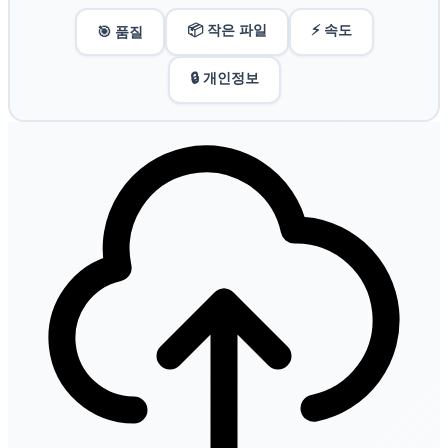
📦 작은 파일
⚡ 속도
🎯 품질
🔒 개인정보