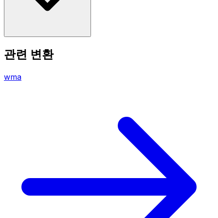
관련 변환
wma