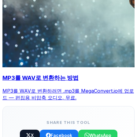
MP3를 WAV로 변환하는 방법
MP3를 WAV로 변환하려면 .mp3를 MegaConvert.io에 업로
드 — 편집용 비압축 오디오, 무료.
SHARE THIS TOOL
X
Facebook
WhatsApp