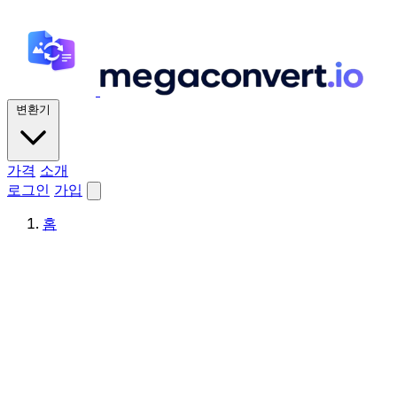
변환기
가격
소개
로그인
가입
홈