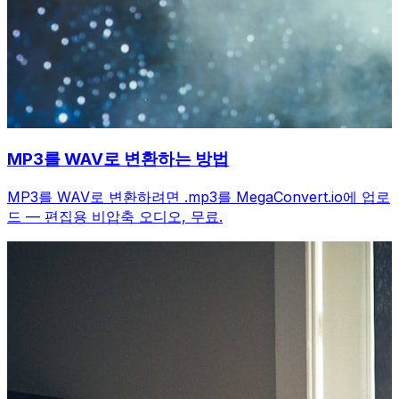
MP3를 WAV로 변환하는 방법
MP3를 WAV로 변환하려면 .mp3를 MegaConvert.io에 업로
드 — 편집용 비압축 오디오, 무료.