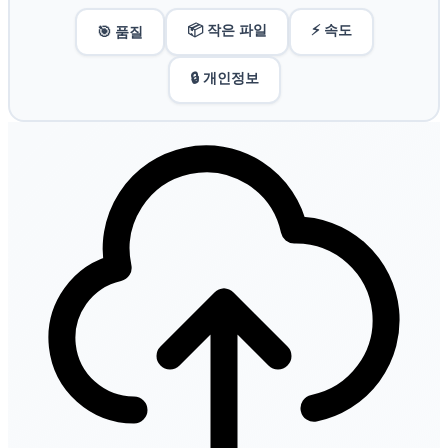
📦 작은 파일
⚡ 속도
🎯 품질
🔒 개인정보