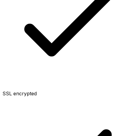
SSL encrypted