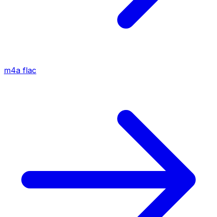
m4a
flac