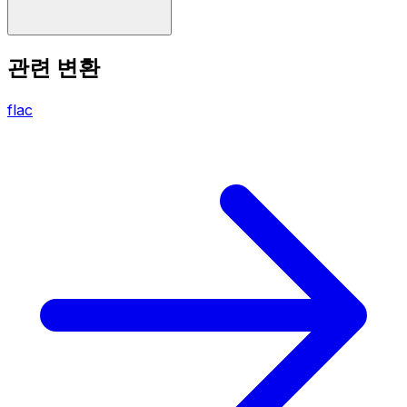
관련 변환
flac