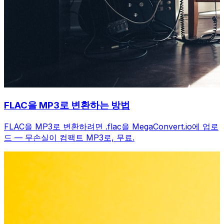
FLAC을 MP3로 변환하는 방법
FLAC을 MP3로 변환하려면 .flac을 MegaConvert.io에 업로
드 — 무손실이 컴팩트 MP3로, 무료.