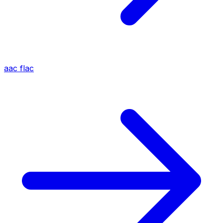
aac
flac