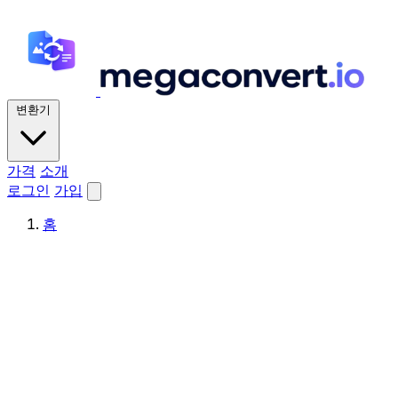
변환기
가격
소개
로그인
가입
홈