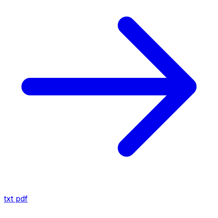
txt
pdf