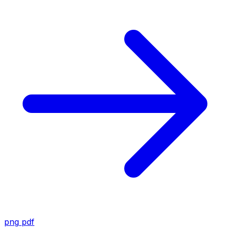
png
pdf