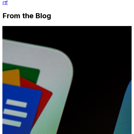
rtf
From the Blog