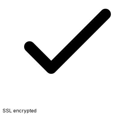
SSL encrypted