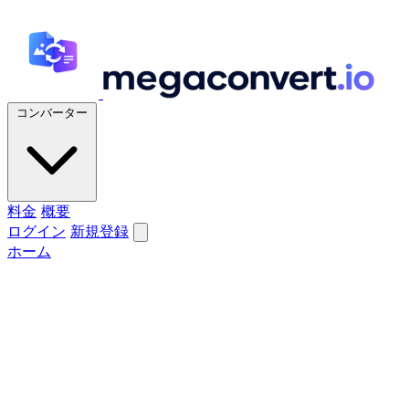
コンバーター
料金
概要
ログイン
新規登録
ホーム