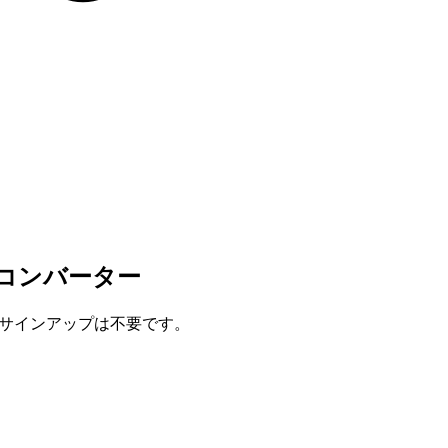
インコンバーター
、サインアップは不要です。