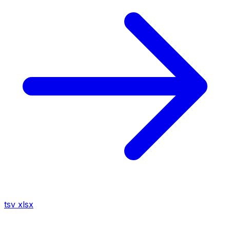
tsv
xlsx