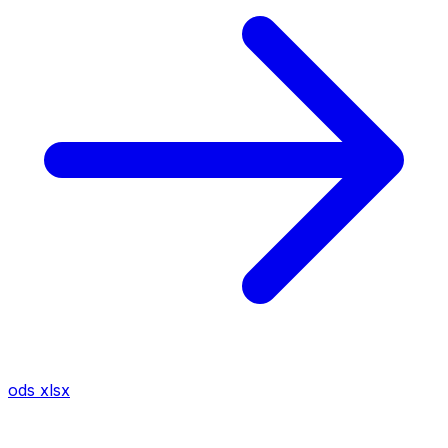
ods
xlsx