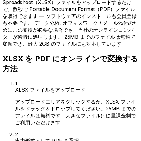
Spreadsheet（XLSX）ファイルをアップロードするだけ
で、数秒で Portable Document Format（PDF）ファイル
を取得できます — ソフトウェアのインストールも会員登録
も不要です。 データ分析, オフィスワーク / メール添付のた
めにこの変換が必要な場合でも、当社のオンラインコンバー
ターが瞬時に処理します。 25MB までのファイルは無料で
変換でき、最大 2GB のファイルにも対応しています。
XLSX を PDF にオンラインで変換する
方法
1
XLSX ファイルをアップロード
アップロードエリアをクリックするか、XLSX ファイ
ルをドラッグ＆ドロップしてください。25MB までの
ファイルは無料です。大きなファイルは従量課金制で
ご利用いただけます。
2
出力形式として PDF を選択