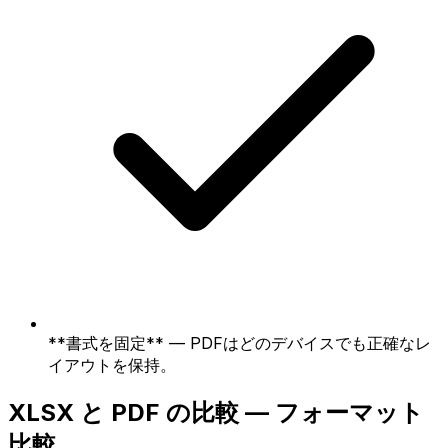
**書式を固定** — PDFはどのデバイスでも正確なレ
イアウトを保持。
XLSX と PDF の比較 — フォーマット
比較