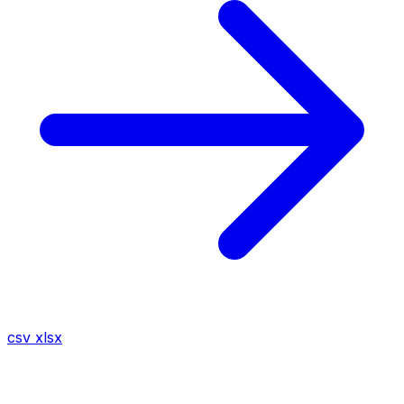
csv
xlsx