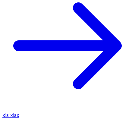
xls
xlsx