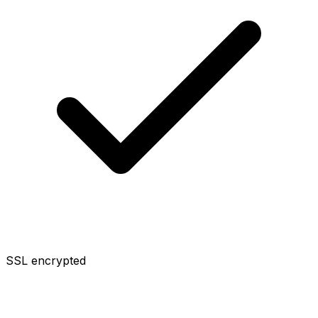
SSL encrypted