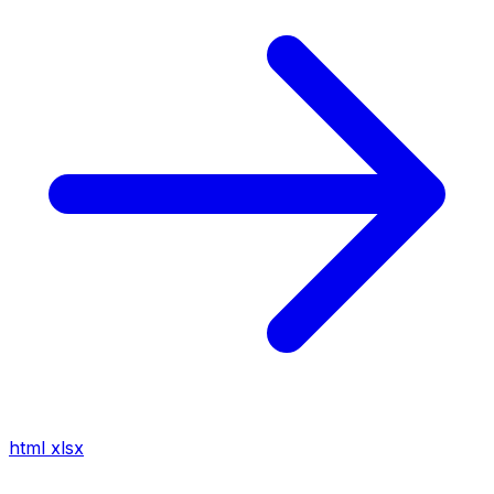
html
xlsx