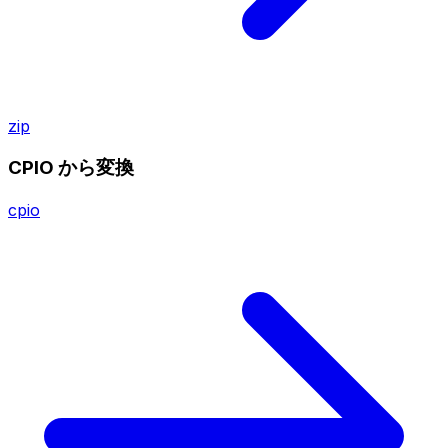
zip
CPIO から変換
cpio