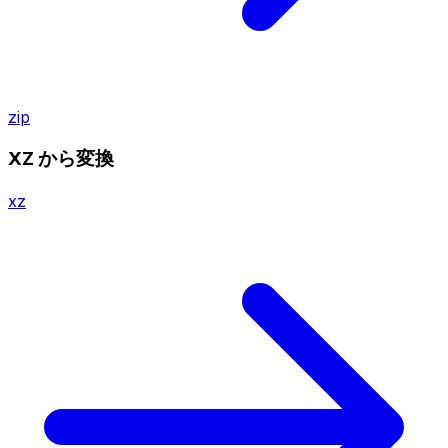
zip
XZ から変換
xz