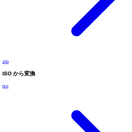
zip
ISO から変換
iso