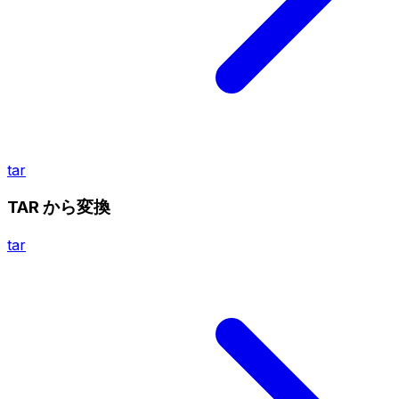
tar
TAR から変換
tar