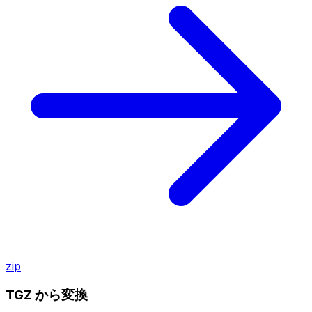
zip
TGZ から変換