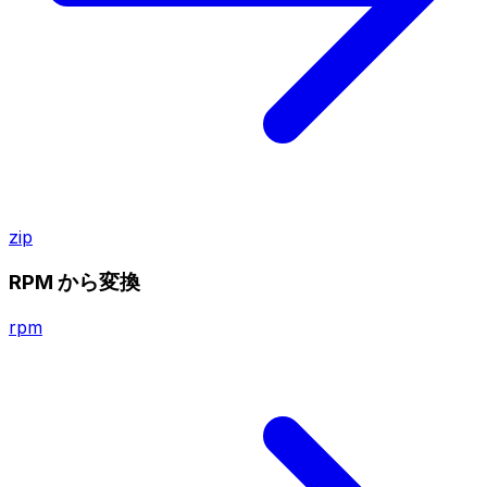
zip
RPM から変換
rpm