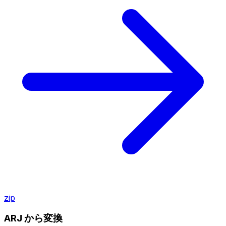
zip
ARJ から変換