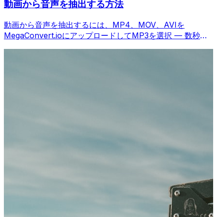
動画から音声を抽出する方法
動画から音声を抽出するには、MP4、MOV、AVIを
MegaConvert.ioにアップロードしてMP3を選択 — 数秒で
完了、無料。