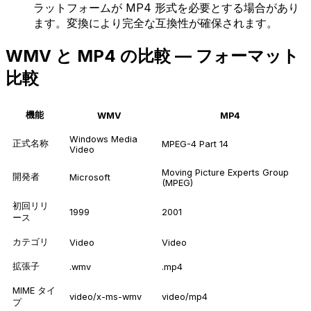
ラットフォームが MP4 形式を必要とする場合があり
ます。変換により完全な互換性が確保されます。
WMV と MP4 の比較 — フォーマット
比較
機能
WMV
MP4
Windows Media
正式名称
MPEG-4 Part 14
Video
Moving Picture Experts Group
開発者
Microsoft
(MPEG)
初回リリ
1999
2001
ース
カテゴリ
Video
Video
拡張子
.wmv
.mp4
MIME タイ
video/x-ms-wmv
video/mp4
プ