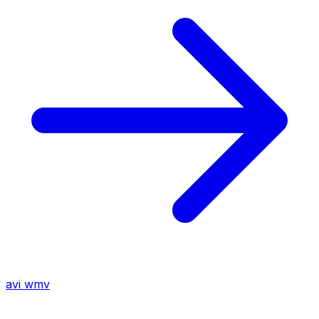
avi
wmv