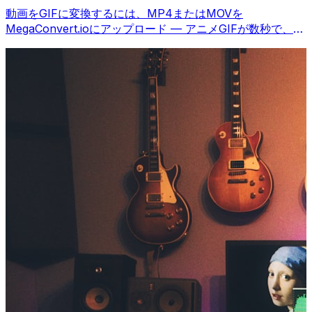
動画をGIFに変換するには、MP4またはMOVを
MegaConvert.ioにアップロード — アニメGIFが数秒で、無
料。