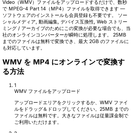
Video（WMV）ファイルをアップロードするだけで、数秒
で MPEG-4 Part 14（MP4）ファイルを取得できます —
ソフトウェアのインストールも会員登録も不要です。 ソー
シャルメディア, 動画編集, デバイス互換性, Web ストリー
ミング / アーカイブのためにこの変換が必要な場合でも、当
社のオンラインコンバーターが瞬時に処理します。 25MB
までのファイルは無料で変換でき、最大 2GB のファイルに
も対応しています。
WMV を MP4 にオンラインで変換す
る方法
1
WMV ファイルをアップロード
アップロードエリアをクリックするか、WMV ファイ
ルをドラッグ＆ドロップしてください。25MB までの
ファイルは無料です。大きなファイルは従量課金制で
ご利用いただけます。