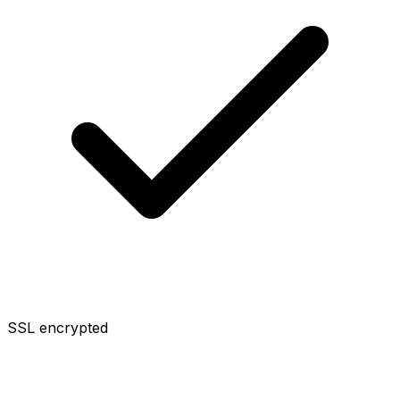
SSL encrypted