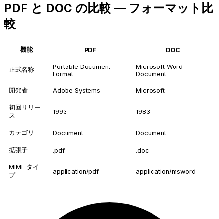
PDF と DOC の比較 — フォーマット比
較
機能
PDF
DOC
Portable Document
Microsoft Word
正式名称
Format
Document
開発者
Adobe Systems
Microsoft
初回リリー
1993
1983
ス
カテゴリ
Document
Document
拡張子
.pdf
.doc
MIME タイ
application/pdf
application/msword
プ