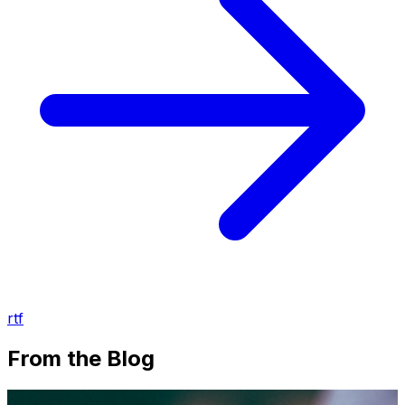
rtf
From the Blog