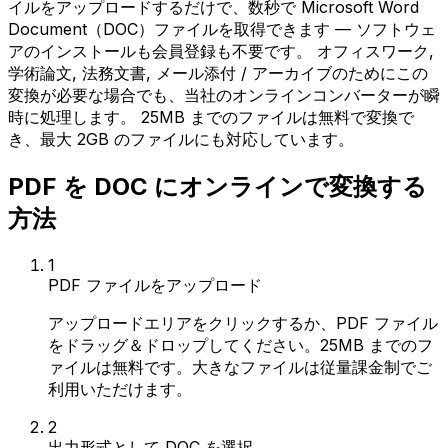
イルをアップロードするだけで、数秒で Microsoft Word
Document（DOC）ファイルを取得できます — ソフトウェ
アのインストールも会員登録も不要です。 オフィスワーク,
学術論文, 法務文書, メール添付 / アーカイブのためにこの
変換が必要な場合でも、当社のオンラインコンバーターが瞬
時に処理します。 25MB までのファイルは無料で変換で
き、最大 2GB のファイルにも対応しています。
PDF を DOC にオンラインで変換する
方法
1
PDF ファイルをアップロード
アップロードエリアをクリックするか、PDF ファイル
をドラッグ＆ドロップしてください。25MB までのフ
ァイルは無料です。大きなファイルは従量課金制でご
利用いただけます。
2
出力形式として DOC を選択