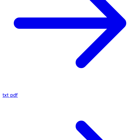
txt
pdf