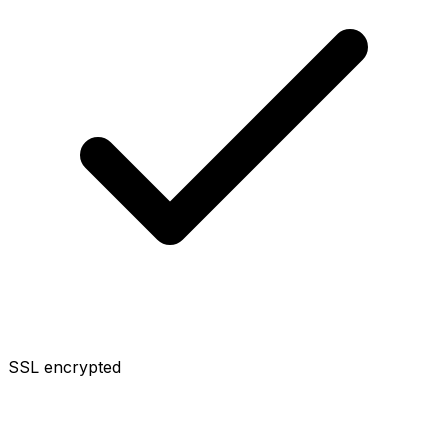
SSL encrypted