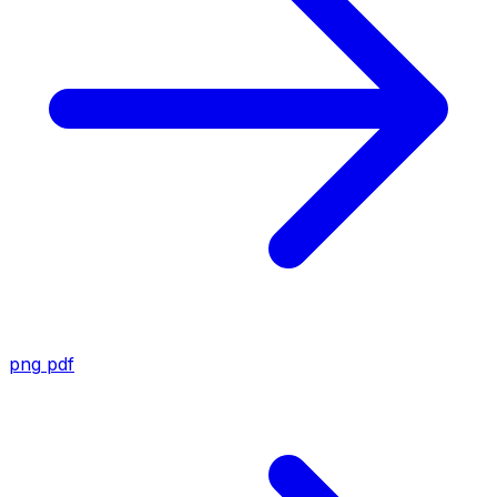
png
pdf